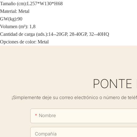
Tamaño (cm):
L257*W130*H68
Material: Metal
GW(kg):90
Volumen (m³): 1,8
Cantidad de carga (uds.):
14--20GP, 28-40GP, 32--40HQ
Opciones de color: Metal
PONTE
¡Simplemente deje su correo electrónico o número de telé
Nombre
Compañía