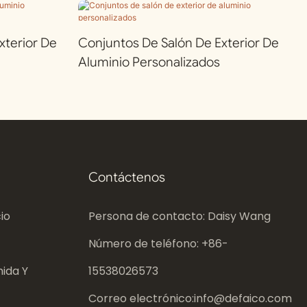
terior De
Conjuntos De Salón De Exterior De
Aluminio Personalizados
Contáctenos
io
Persona de contacto: Daisy Wang
Número de teléfono: +86-
ida Y
15538026573
Correo electrónico:
info@defaico.com