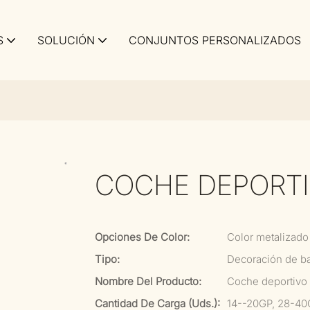
S
SOLUCIÓN
CONJUNTOS PERSONALIZADOS
COCHE DEPORTI
Opciones De Color:
Color metalizado
Tipo:
Decoración de ba
Nombre Del Producto:
Coche deportivo 
Cantidad De Carga (uds.):
14--20GP, 28-40