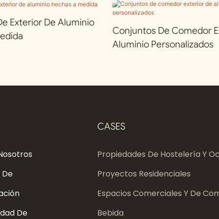
 Exterior De Aluminio
Conjuntos De Comedor Ex
edida
Aluminio Personalizados
CASES
Nosotros
Propiedades De Hostelería Y Oc
 De
Proyectos Residenciales
ación
Espacios Comerciales Y De Com
dad De
Bebida