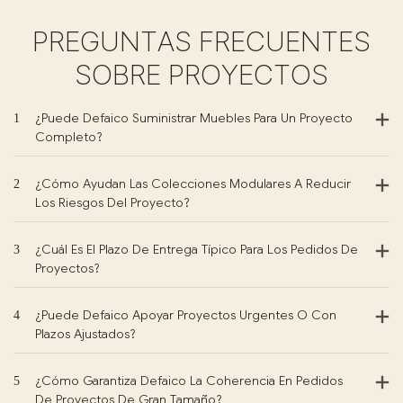
PREGUNTAS FRECUENTES
SOBRE PROYECTOS
1
¿Puede Defaico Suministrar Muebles Para Un Proyecto
Completo?
2
¿Cómo Ayudan Las Colecciones Modulares A Reducir
Los Riesgos Del Proyecto?
3
¿Cuál Es El Plazo De Entrega Típico Para Los Pedidos De
Proyectos?
4
¿Puede Defaico Apoyar Proyectos Urgentes O Con
Plazos Ajustados?
5
¿Cómo Garantiza Defaico La Coherencia En Pedidos
De Proyectos De Gran Tamaño?