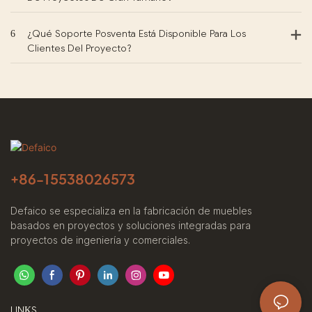
6
¿Qué Soporte Posventa Está Disponible Para Los
Clientes Del Proyecto?
+86-
15538026573
Defaico se especializa en la fabricación de muebles
basados ​​en proyectos y soluciones integradas para
proyectos de ingeniería y comerciales.
LINKS