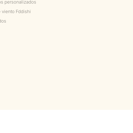
os personalizados
 viento Fddishi
dos