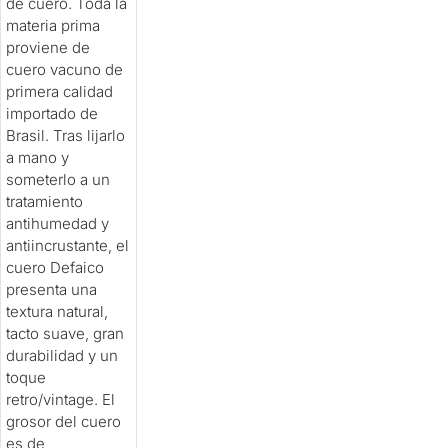
de cuero. Toda la
materia prima
proviene de
cuero vacuno de
primera calidad
importado de
Brasil. Tras lijarlo
a mano y
someterlo a un
tratamiento
antihumedad y
antiincrustante, el
cuero Defaico
presenta una
textura natural,
tacto suave, gran
durabilidad y un
toque
retro/vintage. El
grosor del cuero
es de