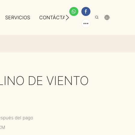
SERVICIOS
CONTÁCTANOS
SOBRE NOSOTROS
INO DE VIENTO
espués del pago
0CM