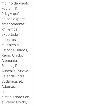
P 1. ¿A qué
países exporta
anteriormente?
R: Hemos
exportado
nuestros
muebles a
Estados Unidos,
Reino Unido,
Alemania,
Francia, Rusia,
Australia, Nueva
Zelanda, India,
Sudáfrica, etc.
Además,
contamos con
distribuidores en
el Reino Unido,