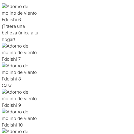
¡Traerá una
belleza única a tu
hogar!
Caso