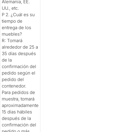
Alemania, EE.
UU., etc.
P 2. ¿Cuál es su
tiempo de
entrega de los
muebles?
R: Tomará
alrededor de 25 a
35 días después
de la
confirmación del
pedido según el
pedido del
contenedor.
Para pedidos de
muestra, tomará
aproximadamente
15 días hábiles
después de la
confirmación del
pedido o más