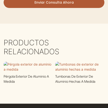
Enviar Consulta Ahora
PRODUCTOS
RELACIONADOS
Pérgola Exterior De Aluminio A
Tumbonas De Exterior De
Medida
Aluminio Hechas A Medida