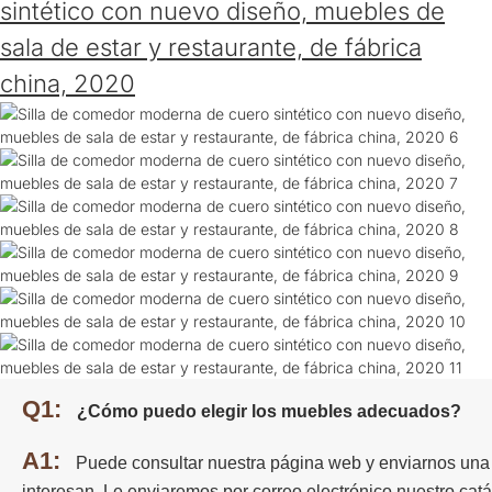
sintético con nuevo diseño, muebles de
sala de estar y restaurante, de fábrica
china, 2020
Q1:
¿Cómo puedo elegir los muebles adecuados?
A1:
Puede consultar nuestra página web y enviarnos una 
interesan. Le enviaremos por correo electrónico nuestro cat