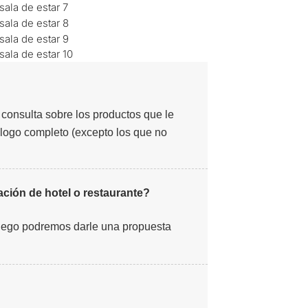
consulta sobre los productos que le
álogo completo (excepto los que no
ción de hotel o restaurante?
uego podremos darle una propuesta