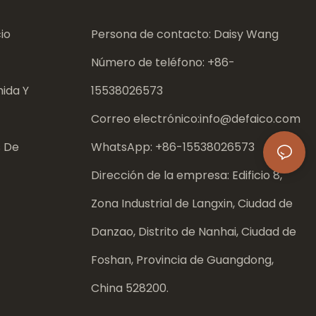
io
Persona de contacto: Daisy Wang
Número de teléfono: +86-
ida Y
15538026573
Correo electrónico:
info@defaico.com
s De
WhatsApp: +86-
15538026573
Dirección de la empresa: Edificio 8,
Zona Industrial de Langxin, Ciudad de
Danzao, Distrito de Nanhai, Ciudad de
Foshan, Provincia de Guangdong,
China 528200.