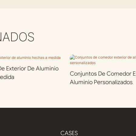
NADOS
 Exterior De Aluminio
Conjuntos De Comedor Ex
edida
Aluminio Personalizados
CASES