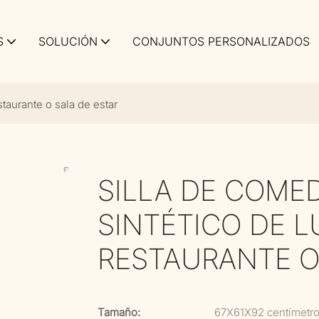
S
SOLUCIÓN
CONJUNTOS PERSONALIZADOS
staurante o sala de estar
SILLA DE COME
SINTÉTICO DE L
RESTAURANTE O
Tamaño:
67X61X92 centímetr