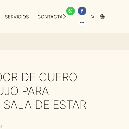
SERVICIOS
CONTÁCTANOS
SOBRE NOSOTROS
DOR DE CUERO
UJO PARA
 SALA DE ESTAR
os