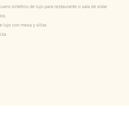
uero sintético de lujo para restaurante o sala de estar
dos
 lujo con mesa y sillas
iza