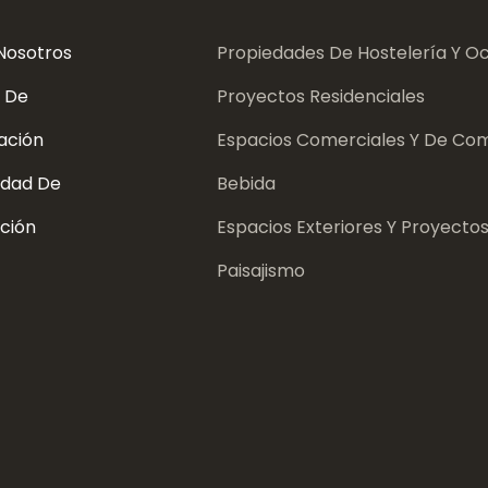
Nosotros
Propiedades De Hostelería Y Oc
 De
Proyectos Residenciales
ación
Espacios Comerciales Y De Com
dad De
Bebida
ción
Espacios Exteriores Y Proyecto
Paisajismo