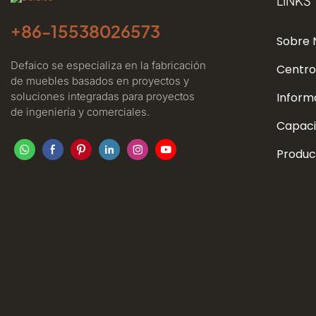
LINKS
+86-
15538026573
Sobre 
Defaico se especializa en la fabricación
Centro
de muebles basados ​​en proyectos y
soluciones integradas para proyectos
Inform
de ingeniería y comerciales.
Capaci
Produc