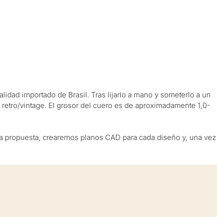
lidad importado de Brasil. Tras lijarlo a mano y someterlo a un
e retro/vintage. El grosor del cuero es de aproximadamente 1,0-
e la propuesta, crearemos planos CAD para cada diseño y, una vez