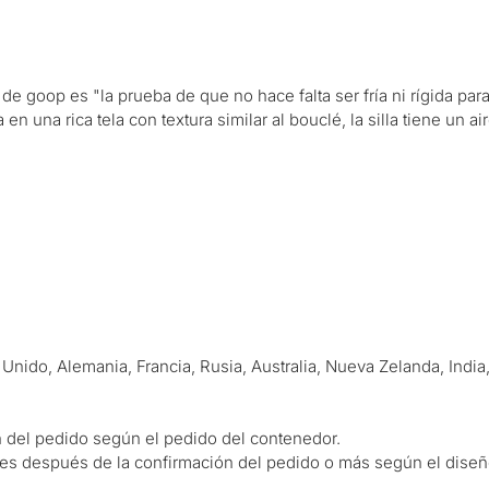
ia de goop es "la prueba de que no hace falta ser fría ni rígida p
 una rica tela con textura similar al bouclé, la silla tiene un a
ido, Alemania, Francia, Rusia, Australia, Nueva Zelanda, India,
n del pedido según el pedido del contenedor.
es después de la confirmación del pedido o más según el diseñ