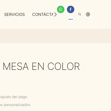
SERVICIOS
CONTÁCTANOS
SOBRE NOSOTROS
H MESA EN COLOR
espués del pago
os personalizados