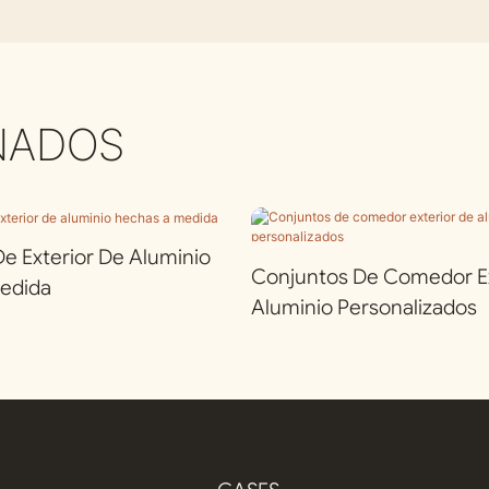
NADOS
 Exterior De Aluminio
Conjuntos De Comedor Ex
edida
Aluminio Personalizados