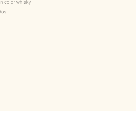
en color whisky
dos