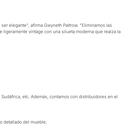
ara ser elegante", afirma Gwyneth Paltrow. "Eliminamos las
ire ligeramente vintage con una silueta moderna que realza la
 Sudáfrica, etc. Además, contamos con distribuidores en el
o detallado del mueble.