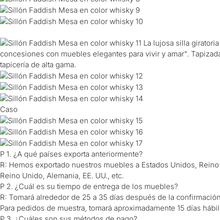
La lujosa silla girator
concesiones con muebles elegantes para vivir y amar". Tapizada en
tapicería de alta gama.
Caso
P 1. ¿A qué países exporta anteriormente?
R: Hemos exportado nuestros muebles a Estados Unidos, Reino Un
Reino Unido, Alemania, EE. UU., etc.
P 2. ¿Cuál es su tiempo de entrega de los muebles?
R: Tomará alrededor de 25 a 35 días después de la confirmació
Para pedidos de muestra, tomará aproximadamente 15 días hábil
P 3. ¿Cuáles son sus métodos de pago?