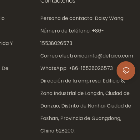
Contáctenos
io
Persona de contacto: Daisy Wang
Número de teléfono: +86-
ida Y
15538026573
Correo electrónico:
info@defaico.com
s De
WhatsApp: +86-
15538026573
Dirección de la empresa: Edificio 8,
Zona Industrial de Langxin, Ciudad de
Danzao, Distrito de Nanhai, Ciudad de
Foshan, Provincia de Guangdong,
China 528200.