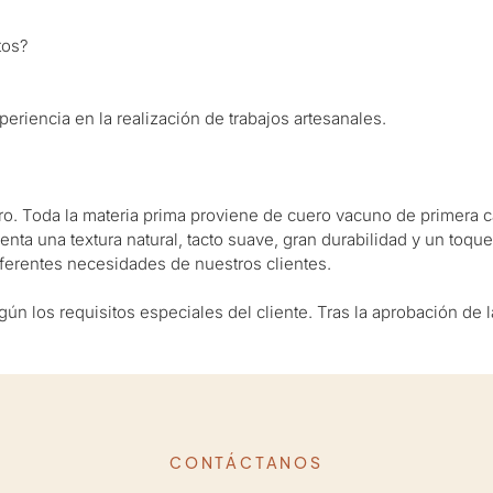
tos?
riencia en la realización de trabajos artesanales.
ro. Toda la materia prima proviene de cuero vacuno de primera ca
enta una textura natural, tacto suave, gran durabilidad y un toqu
ferentes necesidades de nuestros clientes.
gún los requisitos especiales del cliente. Tras la aprobación d
CONTÁCTANOS