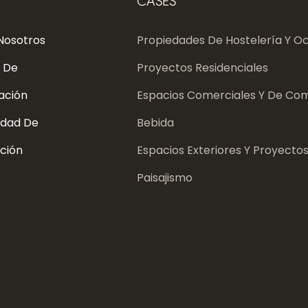
CASES
Nosotros
Propiedades De Hostelería Y Oc
 De
Proyectos Residenciales
ación
Espacios Comerciales Y De Com
dad De
Bebida
ción
Espacios Exteriores Y Proyecto
Paisajismo