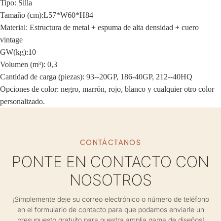
Tipo: Silla
Tamaño (cm):
L57*W60*H84
Material: Estructura de metal + espuma de alta densidad + cuero
vintage
GW(kg):10
Volumen (m³): 0,3
Cantidad de carga (piezas): 93--20GP, 186-40GP, 212--40HQ
Opciones de color: negro, marrón, rojo, blanco y cualquier otro color
personalizado.
CONTÁCTANOS
PONTE EN CONTACTO CON
NOSOTROS
¡Simplemente deje su correo electrónico o número de teléfono
en el formulario de contacto para que podamos enviarle un
presupuesto gratuito para nuestra amplia gama de diseños!