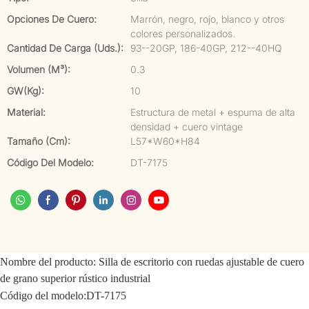
Opciones De Cuero:
Marrón, negro, rojo, blanco y otros
colores personalizados.
Cantidad De Carga (uds.):
93--20GP, 186-40GP, 212--40HQ
Volumen (m³):
0.3
GW(kg):
10
Material:
Estructura de metal + espuma de alta
densidad + cuero vintage
Tamaño (cm):
L57*W60*H84
Código Del Modelo:
DT-7175
Nombre del producto:
Silla de escritorio con ruedas ajustable de cuero
de grano superior rústico industrial
Código del modelo:
DT-7175