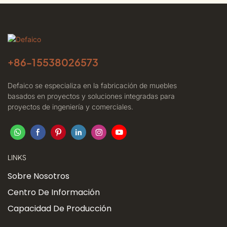
+86-
15538026573
Defaico se especializa en la fabricación de muebles
basados ​​en proyectos y soluciones integradas para
proyectos de ingeniería y comerciales.
LINKS
Sobre Nosotros
Centro De Información
Capacidad De Producción