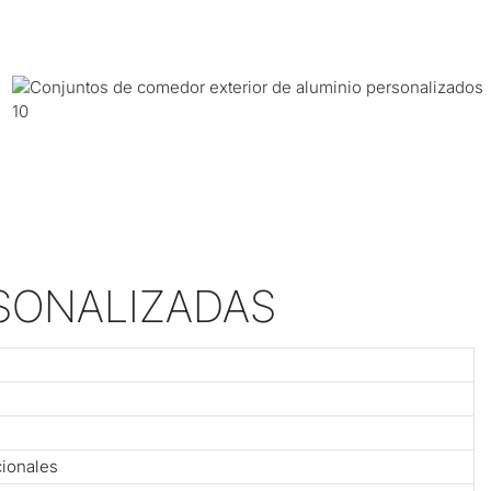
RSONALIZADAS
cionales