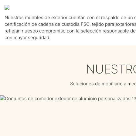
Nuestros muebles de exterior cuentan con el respaldo de un c
certificación de cadena de custodia FSC, tejido para exterio
reflejan nuestro compromiso con la selección responsable de 
con mayor seguridad.
NUESTRO
COOPERATION
ACHIEVEMENTS
COSAS QUE HEMOS LOGRADO
Soluciones de mobiliario a med