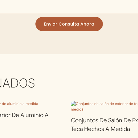
Enviar Consulta Ahora
NADOS
erior De Aluminio A
Conjuntos De Salón De Ex
Teca Hechos A Medida