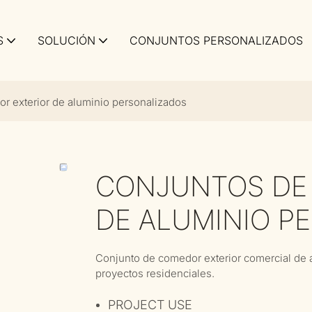
S
SOLUCIÓN
CONJUNTOS PERSONALIZADOS
r exterior de aluminio personalizados
CONJUNTOS DE
DE ALUMINIO P
Conjunto de comedor exterior comercial de al
proyectos residenciales.
PROJECT USE