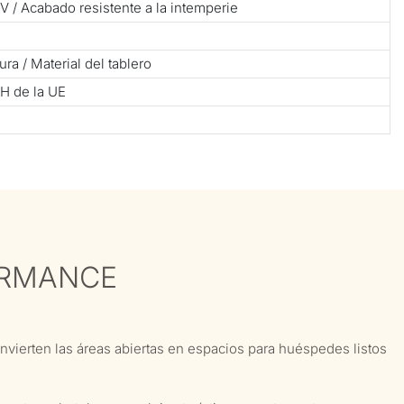
UV / Acabado resistente a la intemperie
ura / Material del tablero
H de la UE
ORMANCE
vierten las áreas abiertas en espacios para huéspedes listos