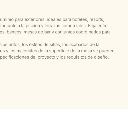
inio para exteriores, ideales para hoteles, resorts,
r junto a la piscina y terrazas comerciales. Elija entre
nes, bancos, mesas de bar y conjuntos coordinados para
 asientos, los estilos de sillas, los acabados de la
ines y los materiales de la superficie de la mesa se pueden
specificaciones del proyecto y los requisitos de diseño.