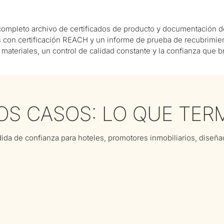
ompleto archivo de certificados de producto y documentación de
res con certificación REACH y un informe de prueba de recubrimi
materiales, un control de calidad constante y la confianza que
S CASOS: LO QUE TE
ida de confianza para hoteles, promotores inmobiliarios, diseña