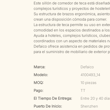
Este sillón de comedor de teca está diseñado
complejos turísticos y proyectos de hostelería
Su estructura de brazos ergonómica, asiento 
crean una disposición cómoda para comer.
La estructura de teca permite su uso en exte
comodidad en los espacios destinados a lo
Ayuda a hoteles, complejos turísticos, clubes
coordinados con un aspecto de materiales na
Defaico ofrece asistencia en pedidos de pro
para el suministro de mobiliario de exterior
Marca:
Defaico
Modelo:
4100493_14
MOQ:
10 piezas
Pago:
TT
El Tiempo De Entrega:
Entre 20 y 40 dí
Puerto De Inicio:
Shenzhen