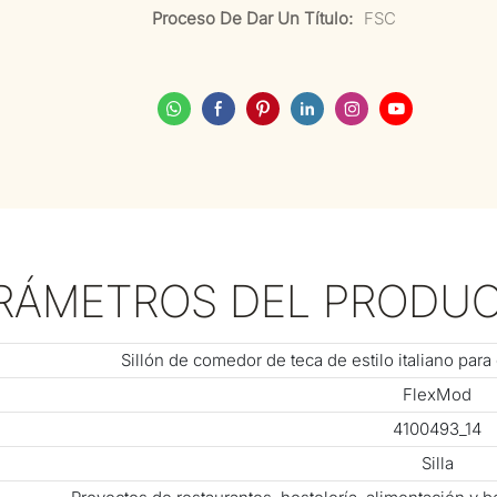
Proceso De Dar Un Título:
FSC
RÁMETROS DEL PRODU
Sillón de comedor de teca de estilo italiano para
FlexMod
4100493_14
Silla