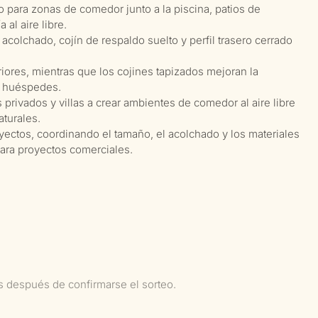
 para zonas de comedor junto a la piscina, patios de
 al aire libre.
acolchado, cojín de respaldo suelto y perfil trasero cerrado
riores, mientras que los cojines tapizados mejoran la
s huéspedes.
 privados y villas a crear ambientes de comedor al aire libre
turales.
yectos, coordinando el tamaño, el acolchado y los materiales
 para proyectos comerciales.
as después de confirmarse el sorteo.