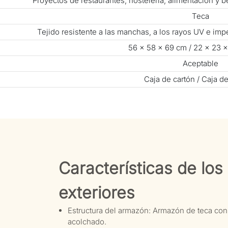
Proyectos de restaurantes, hostelería, alimentación y 
Teca
Tejido resistente a las manchas, a los rayos UV e i
56 × 58 × 69 cm / 22 × 23 
Aceptable
Caja de cartón / Caja d
Características de lo
exteriores
Estructura del armazón: Armazón de teca con 
acolchado.