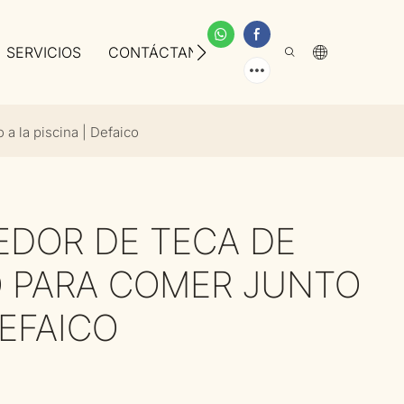
SERVICIOS
CONTÁCTANOS
SOBRE NOSOTROS
 a la piscina | Defaico
EDOR DE TECA DE
NO PARA COMER JUNTO
DEFAICO