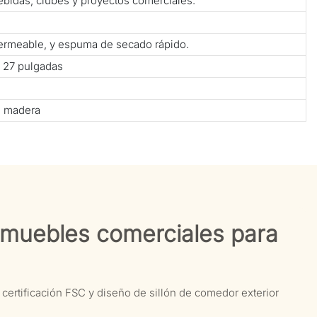
bebidas, clubes y proyectos comerciales.
mpermeable, y espuma de secado rápido.
× 27 pulgadas
e madera
s muebles comerciales para
certificación FSC y diseño de sillón de comedor exterior