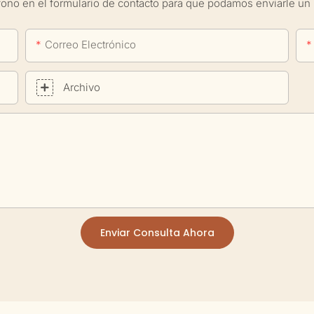
fono en el formulario de contacto para que podamos enviarle un 
Correo Electrónico
Archivo
Enviar Consulta Ahora