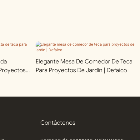
nda
Elegante Mesa De Comedor De Teca
 Proyectos
Para Proyectos De Jardín | Defaico
Contáctenos