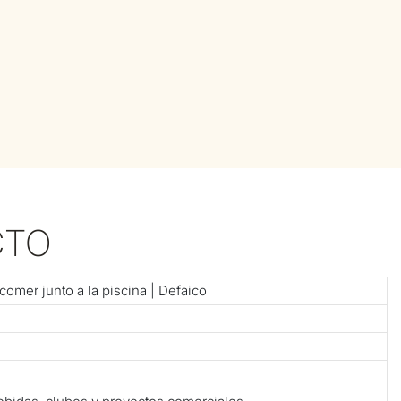
CTO
 comer junto a la piscina | Defaico