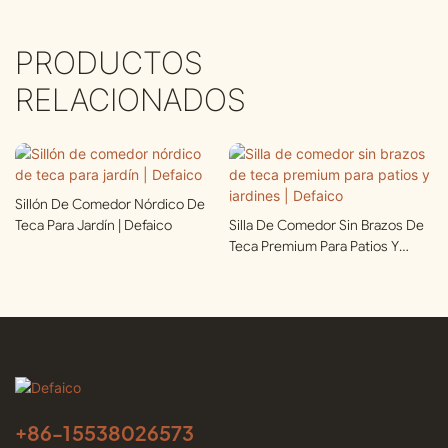
PRODUCTOS
RELACIONADOS
Sillón De Comedor Nórdico De
Teca Para Jardín | Defaico
Silla De Comedor Sin Brazos De
Teca Premium Para Patios Y
Jardines | Defaico
+86-
15538026573