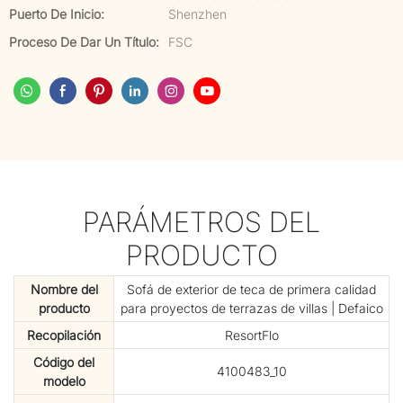
Puerto De Inicio:
Shenzhen
Proceso De Dar Un Título:
FSC
PARÁMETROS DEL
PRODUCTO
Nombre del
Sofá de exterior de teca de primera calidad
producto
para proyectos de terrazas de villas | Defaico
Recopilación
ResortFlo
Código del
4100483_10
modelo