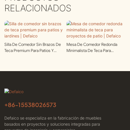
RELACIONADOS
Silla De Comedor Sin Brazos De
Mesa De Comedor Redonda
Teca Premium Para Patios Y
Minimalista De Teca Para
Jardines | Defaico
Proyectos De Patio | Defaico
+86-
15538026573
Defaico se especializa en la fabricación de muebles
basados ​​en proyectos y soluciones integradas para