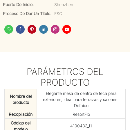
Puerto De Inicio:
Shenzhen
Proceso De Dar Un Título:
FSC
PARÁMETROS DEL
PRODUCTO
Elegante mesa de centro de teca para
Nombre del
exteriores, ideal para terrazas y salones |
producto
Defaico
Recopilación
ResortFlo
Código del
4100483_11
modelo