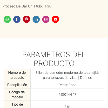
Proceso De Dar Un Título:
FSC
PARÁMETROS DEL
PRODUCTO
Nombre del
Sillón de comedor moderno de teca tejida
producto
para terrazas de villas | Defaico
Recopilación
ResortRope
Código del
4100144_17
modelo
Tipo de
Silla