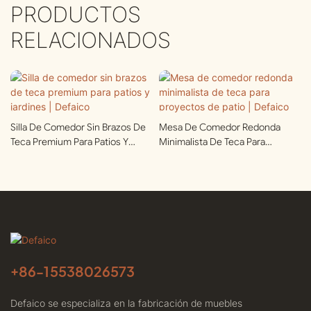
PRODUCTOS
RELACIONADOS
Silla De Comedor Sin Brazos De
Mesa De Comedor Redonda
Teca Premium Para Patios Y
Minimalista De Teca Para
Jardines | Defaico
Proyectos De Patio | Defaico
+86-
15538026573
Defaico se especializa en la fabricación de muebles