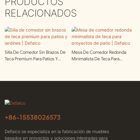
PRODUCTOS
RELACIONADOS
Silla De Comedor Sin Brazos De
Mesa De Comedor Redonda
Teca Premium Para Patios Y
Minimalista De Teca Para
Jardines | Defaico
Proyectos De Patio | Defaico
+86-
15538026573
Defaico se especializa en la fabricación de muebles
basados ​​en proyectos y soluciones integradas para