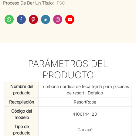
Proceso De Dar Un Título:
FSC
PARÁMETROS DEL
PRODUCTO
Nombre del
Tumbona nórdica de teca tejida para piscinas
producto
de resort | Defaico
Recopilación
ResortRope
Código del
4100144_20
modelo
Tipo de
Canapé
producto