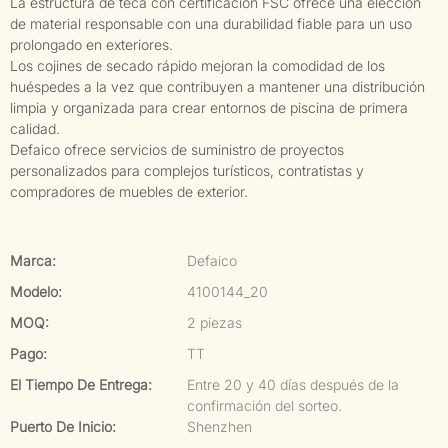
La estructura de teca con certificación FSC ofrece una elección
de material responsable con una durabilidad fiable para un uso
prolongado en exteriores.
Los cojines de secado rápido mejoran la comodidad de los
huéspedes a la vez que contribuyen a mantener una distribución
limpia y organizada para crear entornos de piscina de primera
calidad.
Defaico ofrece servicios de suministro de proyectos
personalizados para complejos turísticos, contratistas y
compradores de muebles de exterior.
Marca:
Defaico
Modelo:
4100144_20
MOQ:
2 piezas
Pago:
TT
El Tiempo De Entrega:
Entre 20 y 40 días después de la
confirmación del sorteo.
Puerto De Inicio:
Shenzhen