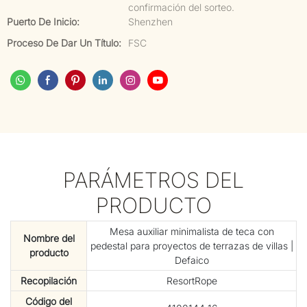
confirmación del sorteo.
Puerto De Inicio:
Shenzhen
Proceso De Dar Un Título:
FSC
PARÁMETROS DEL
PRODUCTO
Mesa auxiliar minimalista de teca con
Nombre del
pedestal para proyectos de terrazas de villas |
producto
Defaico
Recopilación
ResortRope
Código del