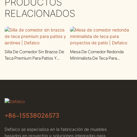
PRODUCTOS
RELACIONADOS
Silla De Comedor Sin Brazos De
Mesa De Comedor Redonda
Teca Premium Para Patios Y
Minimalista De Teca Para
Jardines | Defaico
Proyectos De Patio | Defaico
+86-
15538026573
Defaico se especializa en la fabricación de muebles
basados ​​en proyectos y soluciones integradas para