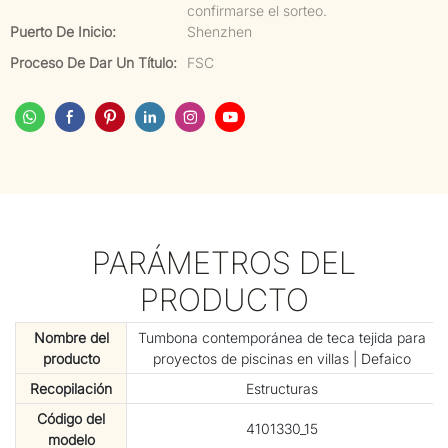
confirmarse el sorteo.
Puerto De Inicio:
Shenzhen
Proceso De Dar Un Título:
FSC
PARÁMETROS DEL
PRODUCTO
Nombre del
Tumbona contemporánea de teca tejida para
producto
proyectos de piscinas en villas | Defaico
Recopilación
Estructuras
Código del
4101330_15
modelo