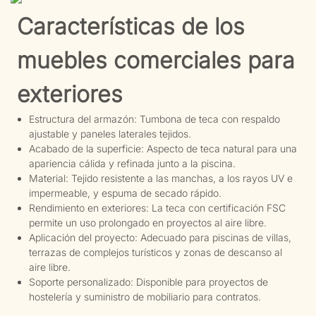
Características de los
muebles comerciales para
exteriores
Estructura del armazón: Tumbona de teca con respaldo
ajustable y paneles laterales tejidos.
Acabado de la superficie: Aspecto de teca natural para una
apariencia cálida y refinada junto a la piscina.
Material: Tejido resistente a las manchas, a los rayos UV e
impermeable, y espuma de secado rápido.
Rendimiento en exteriores: La teca con certificación FSC
permite un uso prolongado en proyectos al aire libre.
Aplicación del proyecto: Adecuado para piscinas de villas,
terrazas de complejos turísticos y zonas de descanso al
aire libre.
Soporte personalizado: Disponible para proyectos de
hostelería y suministro de mobiliario para contratos.