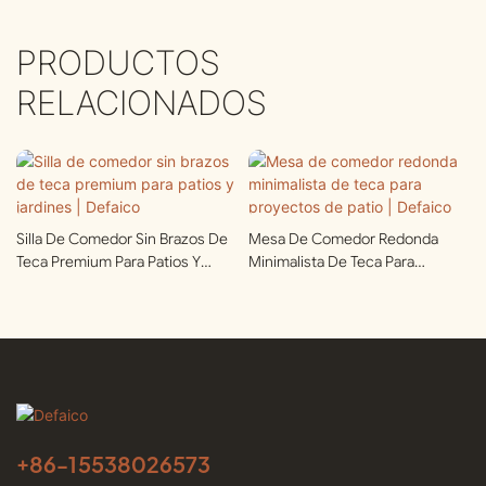
PRODUCTOS
RELACIONADOS
Silla De Comedor Sin Brazos De
Mesa De Comedor Redonda
Teca Premium Para Patios Y
Minimalista De Teca Para
Jardines | Defaico
Proyectos De Patio | Defaico
+86-
15538026573