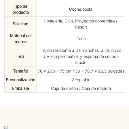
Tipo de
Coche postal
producto
Hostelería, Club, Proyectos comerciales,
Solicitud
Resort
Material del
Teca
marco
Tejido resistente a las manchas, a los rayos
Tela
UV e impermeable, y espuma de secado
rápido.
Tamaño
76 × 200 × 75 cm / 30 × 78,7 × 29,5 pulgadas
Personalización
Aceptable
Embalaje
Caja de cartón / Caja de madera