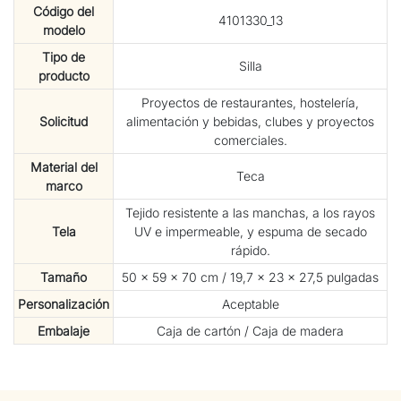
Código del
4101330_13
modelo
Tipo de
Silla
producto
Proyectos de restaurantes, hostelería,
Solicitud
alimentación y bebidas, clubes y proyectos
comerciales.
Material del
Teca
marco
Tejido resistente a las manchas, a los rayos
Tela
UV e impermeable, y espuma de secado
rápido.
Tamaño
50 × 59 × 70 cm / 19,7 × 23 × 27,5 pulgadas
Personalización
Aceptable
Embalaje
Caja de cartón / Caja de madera