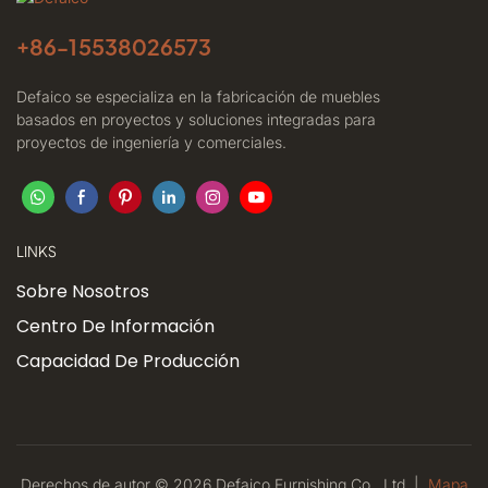
+86-
15538026573
Defaico se especializa en la fabricación de muebles
basados ​​en proyectos y soluciones integradas para
proyectos de ingeniería y comerciales.
LINKS
Sobre Nosotros
Centro De Información
Capacidad De Producción
Derechos de autor © 2026 Defaico Furnishing Co., Ltd. |
Mapa