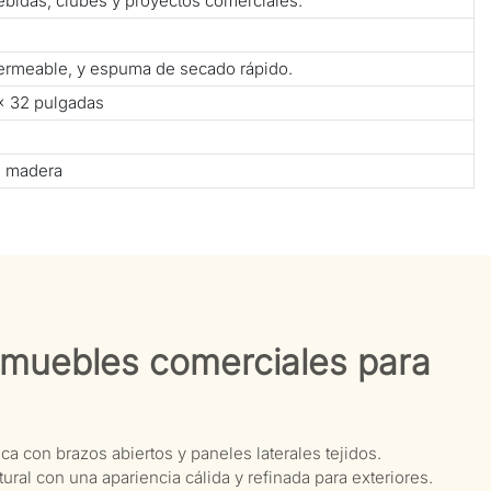
bebidas, clubes y proyectos comerciales.
mpermeable, y espuma de secado rápido.
 × 32 pulgadas
e madera
s muebles comerciales para
ca con brazos abiertos y paneles laterales tejidos.
ural con una apariencia cálida y refinada para exteriores.