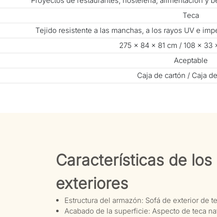
Proyectos de restaurantes, hostelería, alimentación y 
Teca
Tejido resistente a las manchas, a los rayos UV e i
275 × 84 × 81 cm / 108 × 33
Aceptable
Caja de cartón / Caja d
Características de lo
exteriores
Estructura del armazón: Sofá de exterior de te
Acabado de la superficie: Aspecto de teca nat