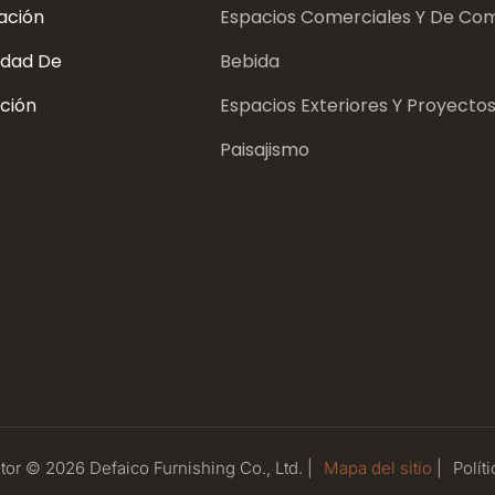
ación
Espacios Comerciales Y De Com
dad De
Bebida
ción
Espacios Exteriores Y Proyecto
Paisajismo
or © 2026 Defaico Furnishing Co., Ltd. |
Mapa del sitio
|
Políti