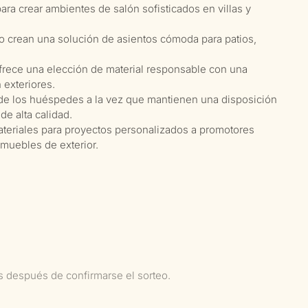
ara crear ambientes de salón sofisticados en villas y
nto crean una solución de asientos cómoda para patios,
ofrece una elección de material responsable con una
 exteriores.
de los huéspedes a la vez que mantienen una disposición
de alta calidad.
ateriales para proyectos personalizados a promotores
 muebles de exterior.
as después de confirmarse el sorteo.