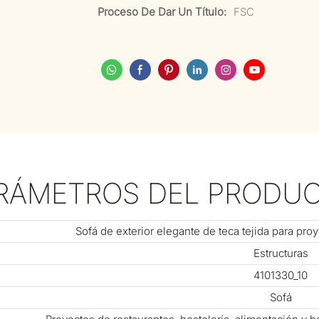
Proceso De Dar Un Título:
FSC
RÁMETROS DEL PRODU
Sofá de exterior elegante de teca tejida para proy
Estructuras
4101330_10
Sofá