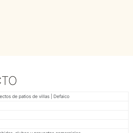
CTO
ectos de patios de villas | Defaico