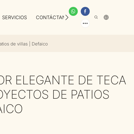
SERVICIOS
CONTÁCTANOS
SOBRE NOSOTROS
tios de villas | Defaico
OR ELEGANTE DE TECA
OYECTOS DE PATIOS
AICO