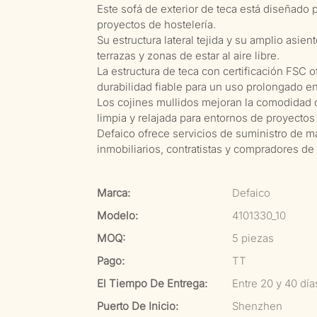
Este sofá de exterior de teca está diseñado p
proyectos de hostelería.
Su estructura lateral tejida y su amplio asie
terrazas y zonas de estar al aire libre.
La estructura de teca con certificación FSC 
durabilidad fiable para un uso prolongado en
Los cojines mullidos mejoran la comodidad 
limpia y relajada para entornos de proyectos 
Defaico ofrece servicios de suministro de m
inmobiliarios, contratistas y compradores de
Marca:
Defaico
Modelo:
4101330_10
MOQ:
5 piezas
Pago:
TT
El Tiempo De Entrega:
Entre 20 y 40 dí
Puerto De Inicio:
Shenzhen