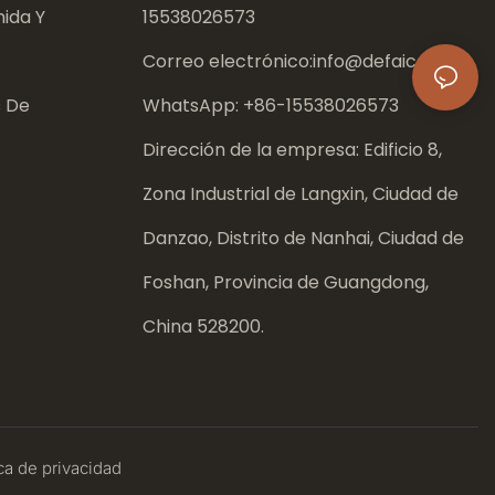
ida Y
15538026573
Correo electrónico:
info@defaico.com
s De
WhatsApp: +86-
15538026573
Dirección de la empresa: Edificio 8,
Zona Industrial de Langxin, Ciudad de
Danzao, Distrito de Nanhai, Ciudad de
Foshan, Provincia de Guangdong,
China 528200.
ca
de privacidad