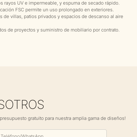
 los rayos UV e impermeable, y espuma de secado rápido.
ficación FSC permite un uso prolongado en exteriores.
 de villas, patios privados y espacios de descanso al aire
os de proyectos y suministro de mobiliario por contrato.
SOTROS
presupuesto gratuito para nuestra amplia gama de diseños!
Teléfono/WhatsApp