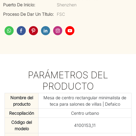
Puerto De Inicio:
Shenzhen
Proceso De Dar Un Título:
FSC
PARÁMETROS DEL
PRODUCTO
Nombre del
Mesa de centro rectangular minimalista de
producto
teca para salones de villas | Defaico
Recopilación
Centro urbano
Código del
4100153_11
modelo