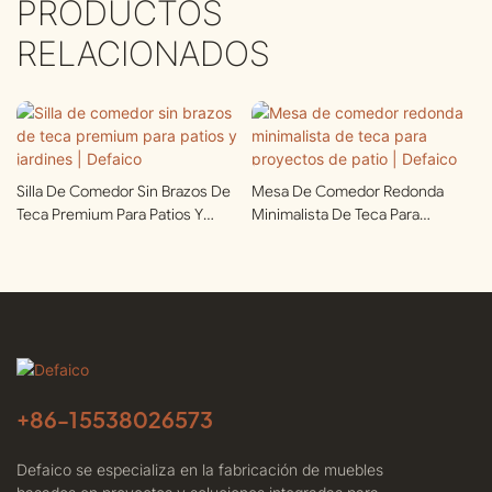
PRODUCTOS
RELACIONADOS
Silla De Comedor Sin Brazos De
Mesa De Comedor Redonda
Teca Premium Para Patios Y
Minimalista De Teca Para
Jardines | Defaico
Proyectos De Patio | Defaico
+86-
15538026573
Defaico se especializa en la fabricación de muebles