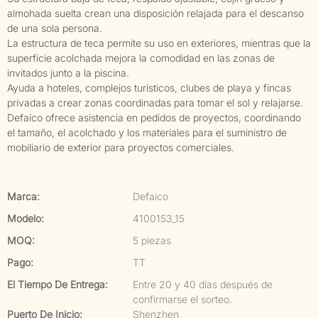
almohada suelta crean una disposición relajada para el descanso
de una sola persona.
La estructura de teca permite su uso en exteriores, mientras que la
superficie acolchada mejora la comodidad en las zonas de
invitados junto a la piscina.
Ayuda a hoteles, complejos turísticos, clubes de playa y fincas
privadas a crear zonas coordinadas para tomar el sol y relajarse.
Defaico ofrece asistencia en pedidos de proyectos, coordinando
el tamaño, el acolchado y los materiales para el suministro de
mobiliario de exterior para proyectos comerciales.
Marca:
Defaico
Modelo:
4100153_15
MOQ:
5 piezas
Pago:
TT
El Tiempo De Entrega:
Entre 20 y 40 días después de
confirmarse el sorteo.
Puerto De Inicio:
Shenzhen