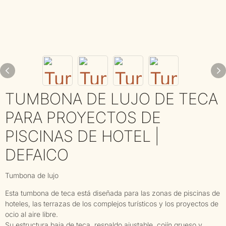
TUMBONA DE LUJO DE TECA
PARA PROYECTOS DE
PISCINAS DE HOTEL |
DEFAICO
Tumbona de lujo
Esta tumbona de teca está diseñada para las zonas de piscinas de
hoteles, las terrazas de los complejos turísticos y los proyectos de
ocio al aire libre.
Su estructura baja de teca, respaldo ajustable, cojín grueso y