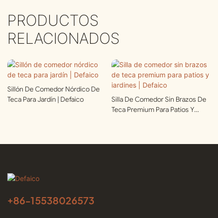
PRODUCTOS
RELACIONADOS
Sillón De Comedor Nórdico De
Teca Para Jardín | Defaico
Silla De Comedor Sin Brazos De
Teca Premium Para Patios Y
Jardines | Defaico
+86-
15538026573