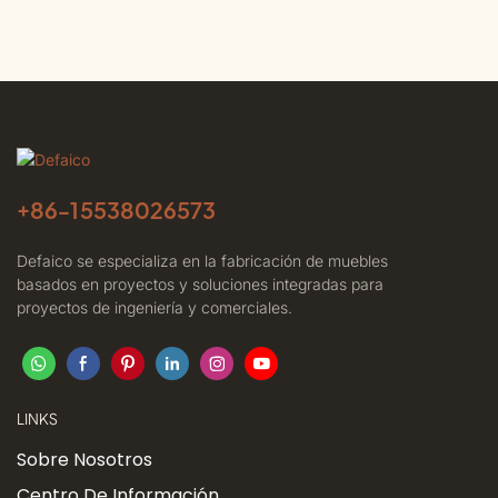
+86-
15538026573
Defaico se especializa en la fabricación de muebles
basados ​​en proyectos y soluciones integradas para
proyectos de ingeniería y comerciales.
LINKS
Sobre Nosotros
Centro De Información