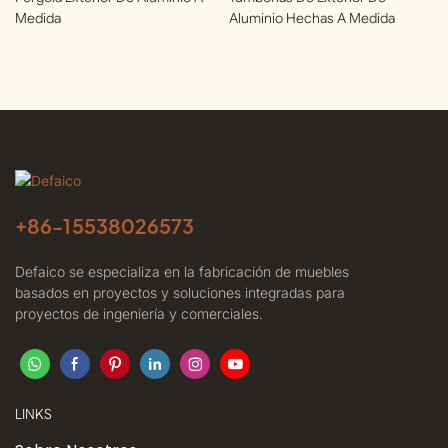
Medida
Aluminio Hechas A Medida
+86-
15538026573
Defaico se especializa en la fabricación de muebles
basados ​​en proyectos y soluciones integradas para
proyectos de ingeniería y comerciales.
LINKS