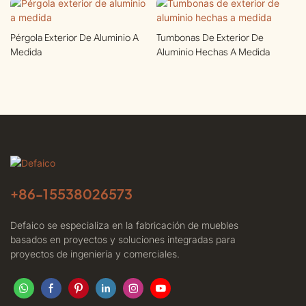
Pérgola Exterior De Aluminio A
Tumbonas De Exterior De
Medida
Aluminio Hechas A Medida
+86-
15538026573
Defaico se especializa en la fabricación de muebles
basados ​​en proyectos y soluciones integradas para
proyectos de ingeniería y comerciales.