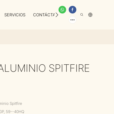
SERVICIOS
CONTÁCTANOS
SOBRE NOSOTROS
ALUMINIO SPITFIRE
minio Spitfire
GP, 59--40HQ