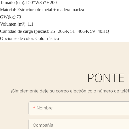
Tamaño (cm):
L50*W35*H200
Material:
Estructura de metal + madera maciza
GW(kg):70
Volumen (m³): 1,1
Cantidad de carga (piezas): 25--20GP, 51--40GP, 59--40HQ
Opciones de color: Color rústico
PONTE
¡Simplemente deje su correo electrónico o número de telé
Nombre
Compañía