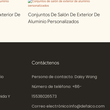
terior De
Conjuntos De Salón De Exterior De
Aluminio Personalizados
Contáctenos
io
Persona de contacto: Daisy Wang
Número de teléfono: +86-
ida Y
15538026573
Correo electrónico:
info@defaico.com