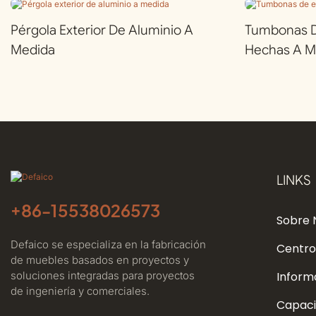
Pérgola Exterior De Aluminio A
Tumbonas De
Medida
Hechas A M
LINKS
+86-
15538026573
Sobre 
Defaico se especializa en la fabricación
Centro
de muebles basados ​​en proyectos y
soluciones integradas para proyectos
Inform
de ingeniería y comerciales.
Capaci