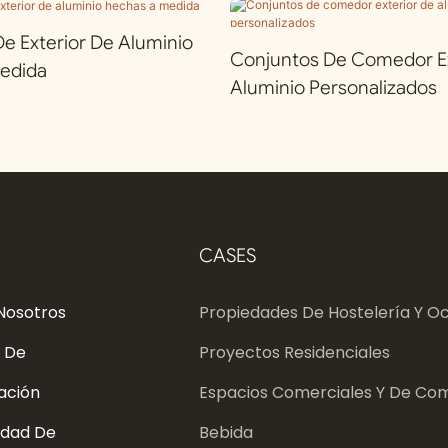
 Exterior De Aluminio
Conjuntos De Comedor Ex
edida
Aluminio Personalizados
CASES
Nosotros
Propiedades De Hostelería Y Oc
 De
Proyectos Residenciales
ación
Espacios Comerciales Y De Com
dad De
Bebida