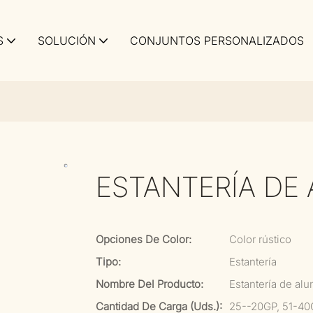
S
SOLUCIÓN
CONJUNTOS PERSONALIZADOS
ESTANTERÍA DE 
Opciones De Color:
Color rústico
Tipo:
Estantería
Nombre Del Producto:
Estantería de alu
Cantidad De Carga (uds.):
25--20GP, 51-40