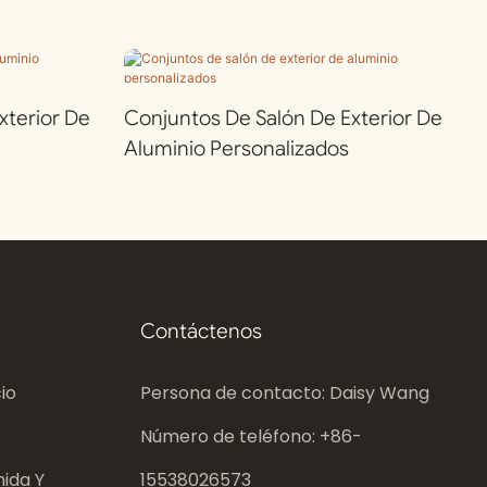
terior De
Conjuntos De Salón De Exterior De
Aluminio Personalizados
Contáctenos
io
Persona de contacto: Daisy Wang
Número de teléfono: +86-
ida Y
15538026573