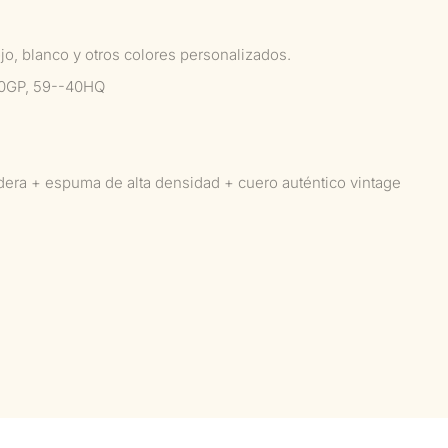
jo, blanco y otros colores personalizados.
40GP, 59--40HQ
dera + espuma de alta densidad + cuero auténtico vintage