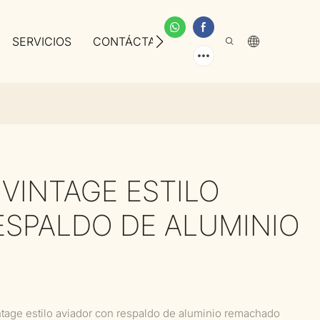
SERVICIOS
CONTÁCTANOS
SOBRE NOSOTROS
VINTAGE ESTILO
ESPALDO DE ALUMINIO
ntage estilo aviador con respaldo de aluminio remachado