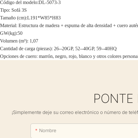
Código del modelo:
DL-5073-3
Tipo: Sofá 3S
Tamaño (cm):
L191*W85*H83
Material: Estructura de madera + espuma de alta densidad + cuero auté
GW(kg):50
Volumen (m³): 1,07
Cantidad de carga (piezas): 26--20GP, 52--40GP, 59--40HQ
Opciones de cuero: marrón, negro, rojo, blanco y otros colores persona
PONTE
¡Simplemente deje su correo electrónico o número de telé
Nombre