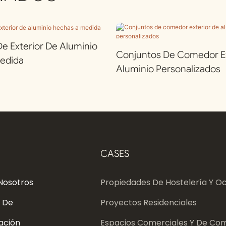
 Exterior De Aluminio
Conjuntos De Comedor Ex
edida
Aluminio Personalizados
CASES
Nosotros
Propiedades De Hostelería Y Oc
 De
Proyectos Residenciales
ación
Espacios Comerciales Y De Com