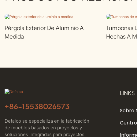
Pérgola Exterior De Aluminio A
Tumbonas De
Medida
Hechas A M
LINKS
+86-
15538026573
Sobre 
Defaico se especializa en la fabricación
Centro
de muebles basados ​​en proyectos y
soluciones integradas para proyectos
Inform