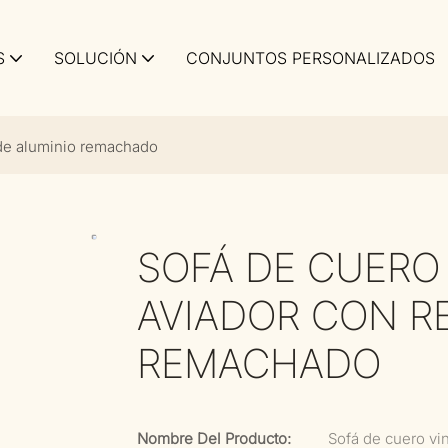
S
SOLUCIÓN
CONJUNTOS PERSONALIZADOS
 de aluminio remachado
SOFÁ DE CUERO 
AVIADOR CON R
REMACHADO
Nombre Del Producto:
Sofá de cuero vi