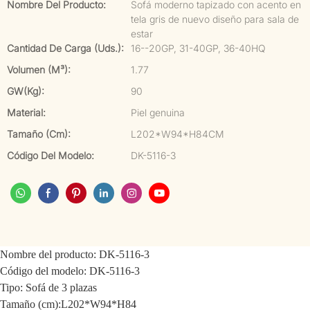
Nombre Del Producto:
Sofá moderno tapizado con acento en
tela gris de nuevo diseño para sala de
estar
Cantidad De Carga (uds.):
16--20GP, 31-40GP, 36-40HQ
Volumen (m³):
1.77
GW(kg):
90
Material:
Piel genuina
Tamaño (cm):
L202*W94*H84CM
Código Del Modelo:
DK-5116-3
Nombre del producto: DK-5116-3
Código del modelo: DK-5116-3
Tipo: Sofá de 3 plazas
Tamaño (cm):L202*W94*H84