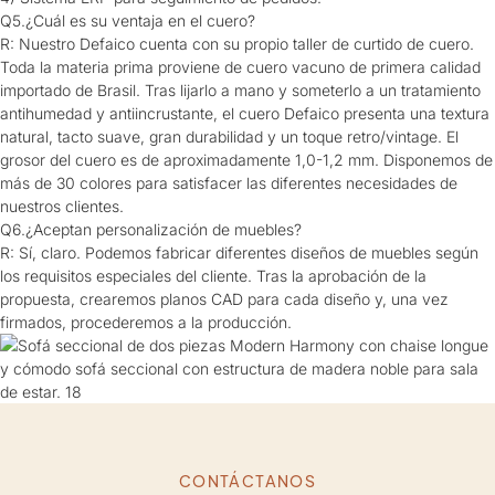
Q5.¿Cuál es su ventaja en el cuero?
R: Nuestro Defaico cuenta con su propio taller de curtido de cuero.
Toda la materia prima proviene de cuero vacuno de primera calidad
importado de Brasil. Tras lijarlo a mano y someterlo a un tratamiento
antihumedad y antiincrustante, el cuero Defaico presenta una textura
natural, tacto suave, gran durabilidad y un toque retro/vintage. El
grosor del cuero es de aproximadamente 1,0-1,2 mm. Disponemos de
más de 30 colores para satisfacer las diferentes necesidades de
nuestros clientes.
Q6.¿Aceptan personalización de muebles?
R: Sí, claro. Podemos fabricar diferentes diseños de muebles según
los requisitos especiales del cliente. Tras la aprobación de la
propuesta, crearemos planos CAD para cada diseño y, una vez
firmados, procederemos a la producción.
CONTÁCTANOS