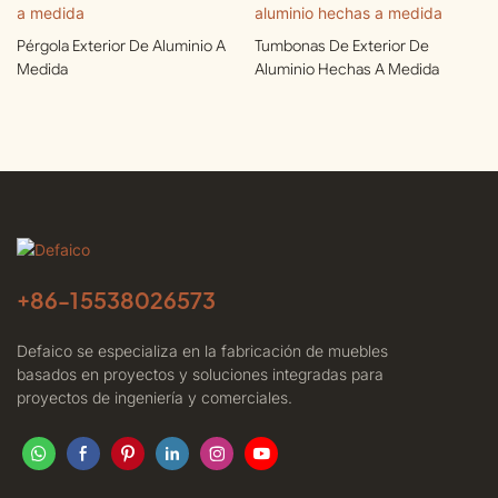
Pérgola Exterior De Aluminio A
Tumbonas De Exterior De
Medida
Aluminio Hechas A Medida
+86-
15538026573
Defaico se especializa en la fabricación de muebles
basados ​​en proyectos y soluciones integradas para
proyectos de ingeniería y comerciales.