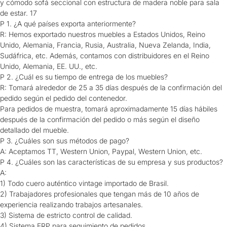
P 1. ¿A qué países exporta anteriormente?
R: Hemos exportado nuestros muebles a Estados Unidos, Reino
Unido, Alemania, Francia, Rusia, Australia, Nueva Zelanda, India,
Sudáfrica, etc. Además, contamos con distribuidores en el Reino
Unido, Alemania, EE. UU., etc.
P 2. ¿Cuál es su tiempo de entrega de los muebles?
R: Tomará alrededor de 25 a 35 días después de la confirmación del
pedido según el pedido del contenedor.
Para pedidos de muestra, tomará aproximadamente 15 días hábiles
después de la confirmación del pedido o más según el diseño
detallado del mueble.
P 3. ¿Cuáles son sus métodos de pago?
A: Aceptamos TT, Western Union, Paypal, Western Union, etc.
P 4. ¿Cuáles son las características de su empresa y sus productos?
A:
1) Todo cuero auténtico vintage importado de Brasil.
2) Trabajadores profesionales que tengan más de 10 años de
experiencia realizando trabajos artesanales.
3) Sistema de estricto control de calidad.
4) Sistema ERP para seguimiento de pedidos.