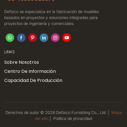
Defaico se especializa en la fabricación de muebles
basados ​​en proyectos y soluciones integradas para
proyectos de ingeniería y comerciales.
LINKS
Sobre Nosotros
Centro De Información
Capacidad De Producción
Derechos de autor © 2026 Defaico Furnishing Co., Ltd. |
Mapa
del sitio
|
Política
de privacidad