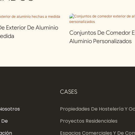
 Exterior De Aluminio
Conjuntos De Comedor Ex
edida
Aluminio Personalizados
CASES
Nosotros
Propiedades De Hostelería Y Oc
 De
Proyectos Residenciales
ación
Espacios Comerciales Y De Com