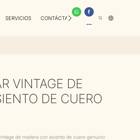
SERVICIOS
CONTÁCTANOS
SOBRE NOSOTROS
R VINTAGE DE
IENTO DE CUERO
vintage de madera con asiento de cuero genuino