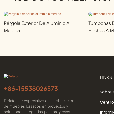
Pérgola Exterior De Aluminio A
Tumbonas De
Medida
Hechas A M
LINKS
+86-
15538026573
Sobre 
Defaico se especializa en la fabricación
Centro
de muebles basados ​​en proyectos y
soluciones integradas para proyectos
Inform