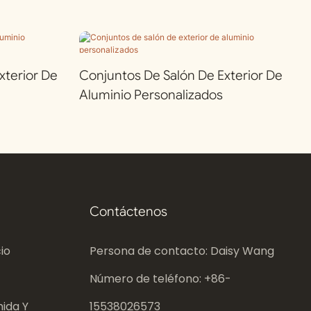
terior De
Conjuntos De Salón De Exterior De
Aluminio Personalizados
Contáctenos
io
Persona de contacto: Daisy Wang
Número de teléfono: +86-
ida Y
15538026573