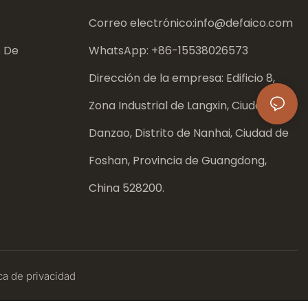
Correo electrónico:
info@defaico.com
s De
WhatsApp: +86-
15538026573
Dirección de la empresa: Edificio 8,
Zona Industrial de Langxin, Ciudad de
Danzao, Distrito de Nanhai, Ciudad de
Foshan, Provincia de Guangdong,
China 528200.
ca
de privacidad