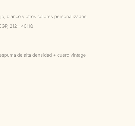
jo, blanco y otros colores personalizados.
0GP, 212--40HQ
espuma de alta densidad + cuero vintage