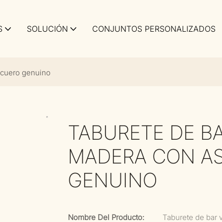
S
SOLUCIÓN
CONJUNTOS PERSONALIZADOS
 cuero genuino
TABURETE DE BA
MADERA CON AS
GENUINO
Nombre Del Producto:
Taburete de bar 