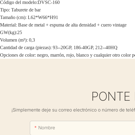
Código del modelo:
DVSC-160
Tipo: Taburete de bar
Tamaño (cm): L62*W66*H91
Material: Base de metal + espuma de alta densidad + cuero vintage
GW(kg):25
Volumen (m³): 0,3
Cantidad de carga (piezas): 93--20GP, 186-40GP, 212--40HQ
Opciones de color: negro, marrón, rojo, blanco y cualquier otro color p
PONTE
¡Simplemente deje su correo electrónico o número de telé
Nombre