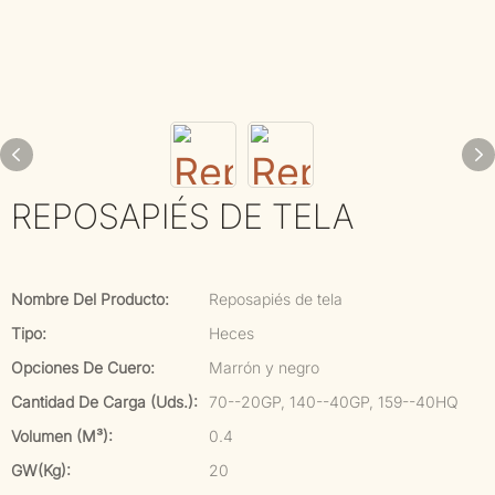
REPOSAPIÉS DE TELA
Nombre Del Producto:
Reposapiés de tela
Tipo:
Heces
Opciones De Cuero:
Marrón y negro
Cantidad De Carga (uds.):
70--20GP, 140--40GP, 159--40HQ
Volumen (m³):
0.4
GW(kg):
20