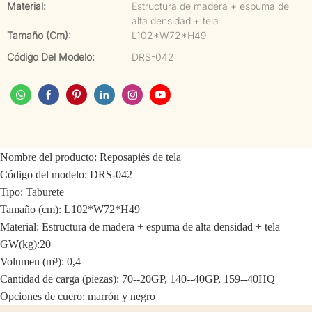
Material:
Estructura de madera + espuma de
alta densidad + tela
Tamaño (cm):
L102*W72*H49
Código Del Modelo:
DRS-042
Nombre del producto: Reposapiés de tela
Código del modelo: DRS-042
Tipo: Taburete
Tamaño (cm): L102*W72*H49
Material: Estructura de madera + espuma de alta densidad + tela
GW(kg):20
Volumen (m³): 0,4
Cantidad de carga (piezas): 70--20GP, 140--40GP, 159--40HQ
Opciones de cuero: marrón y negro