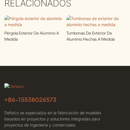
RELACIONADOS
Pérgola Exterior De Aluminio A
Tumbonas De Exterior De
Medida
Aluminio Hechas A Medida
+86-
15538026573
Defaico se especializa en la fabricación de muebles
basados ​​en proyectos y soluciones integradas para
proyectos de ingeniería y comerciales.