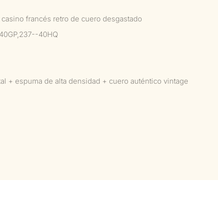
lo casino francés retro de cuero desgastado
-40GP,237--40HQ
tal + espuma de alta densidad + cuero auténtico vintage