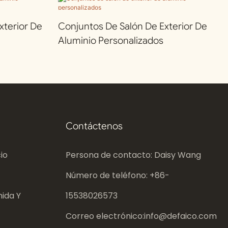
terior De
Conjuntos De Salón De Exterior De
Aluminio Personalizados
Contáctenos
io
Persona de contacto: Daisy Wang
Número de teléfono: +86-
ida Y
15538026573
Correo electrónico:
info@defaico.com