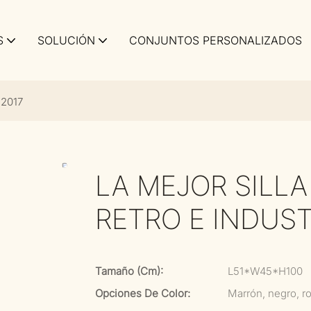
S
SOLUCIÓN
CONJUNTOS PERSONALIZADOS
e 2017
LA MEJOR SILLA
RETRO E INDUST
Tamaño (cm):
L51*W45*H100
Opciones De Color:
Marrón, negro, ro