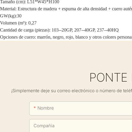
Tamaño (cm): L51*W45*H100
Material: Estructura de madera + espuma de alta densidad + cuero auté
GW(kg):30
Volumen (m³): 0,27
Cantidad de carga (piezas): 103--20GP, 207--40GP, 237--40HQ
Opciones de cuero: marrón, negro, rojo, blanco y otros colores persona
PONTE
¡Simplemente deje su correo electrónico o número de telé
Nombre
Compañía