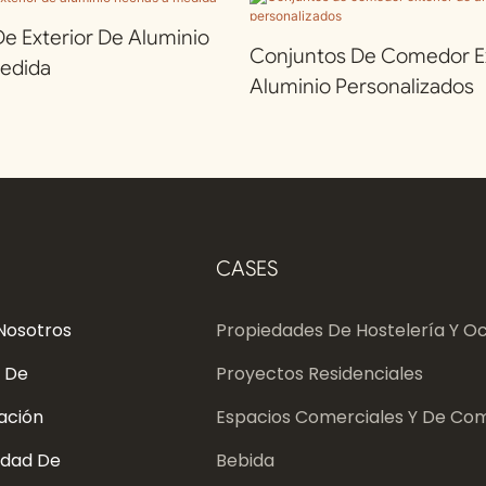
 Exterior De Aluminio
Conjuntos De Comedor Ex
edida
Aluminio Personalizados
CASES
Nosotros
Propiedades De Hostelería Y Oc
 De
Proyectos Residenciales
ación
Espacios Comerciales Y De Com
dad De
Bebida