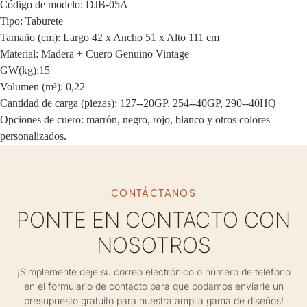
Código de modelo: DJB-05A
Tipo: Taburete
Tamaño (cm): Largo 42 x Ancho 51 x Alto 111 cm
Material: Madera + Cuero Genuino Vintage
GW(kg):15
Volumen (m³): 0,22
Cantidad de carga (piezas): 127--20GP, 254--40GP, 290--40HQ
Opciones de cuero: marrón, negro, rojo, blanco y otros colores
personalizados.
CONTÁCTANOS
PONTE EN CONTACTO CON
NOSOTROS
¡Simplemente deje su correo electrónico o número de teléfono
en el formulario de contacto para que podamos enviarle un
presupuesto gratuito para nuestra amplia gama de diseños!