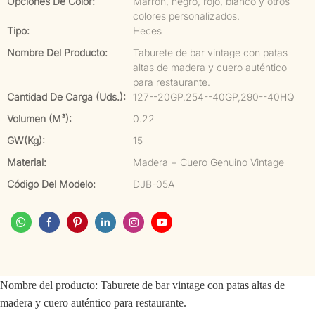
Opciones De Color:
Marrón, negro, rojo, blanco y otros
colores personalizados.
Tipo:
Heces
Nombre Del Producto:
Taburete de bar vintage con patas
altas de madera y cuero auténtico
para restaurante.
Cantidad De Carga (uds.):
127--20GP,254--40GP,290--40HQ
Volumen (m³):
0.22
GW(kg):
15
Material:
Madera + Cuero Genuino Vintage
Código Del Modelo:
DJB-05A
Nombre del producto:
Taburete de bar vintage con patas altas de
madera y cuero auténtico para restaurante.