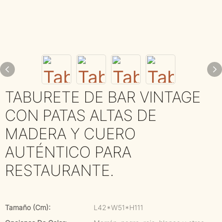
TABURETE DE BAR VINTAGE
CON PATAS ALTAS DE
MADERA Y CUERO
AUTÉNTICO PARA
RESTAURANTE.
Tamaño (cm):
L42*W51*H111