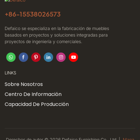
+86-
15538026573
Defaico se especializa en la fabricación de muebles
basados ​​en proyectos y soluciones integradas para
proyectos de ingeniería y comerciales.
LINKS
Sobre Nosotros
Centro De Información
Capacidad De Producción
Derechos de autor © 2026 Defaico Furnishing Co., Ltd. |
Mapa