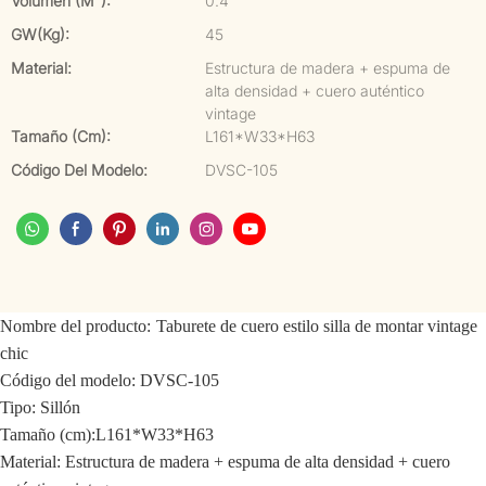
Volumen (m³):
0.4
GW(kg):
45
Material:
Estructura de madera + espuma de
alta densidad + cuero auténtico
vintage
Tamaño (cm):
L161*W33*H63
Código Del Modelo:
DVSC-105
Nombre del producto:
Taburete de cuero estilo silla de montar vintage
chic
Código del modelo: DVSC-105
Tipo:
Sillón
Tamaño (cm):
L161*W33*H63
Material: Estructura de madera + espuma de alta densidad + cuero