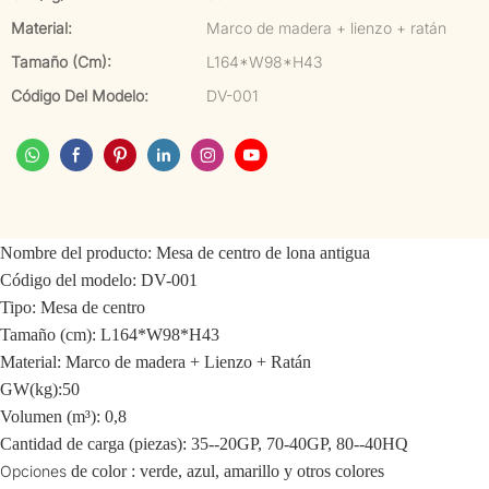
Material:
Marco de madera + lienzo + ratán
Tamaño (cm):
L164*W98*H43
Código Del Modelo:
DV-001
Nombre del producto: Mesa de centro de lona antigua
Código del modelo: DV-001
Tipo: Mesa de centro
Tamaño (cm): L164*W98*H43
Material: Marco de madera + Lienzo + Ratán
GW(kg):50
Volumen (m³): 0,8
Cantidad de carga (piezas): 35--20GP, 70-40GP, 80--40HQ
Opciones
de color
: verde, azul, amarillo y otros colores