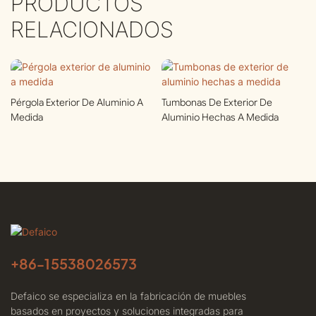
PRODUCTOS
RELACIONADOS
Pérgola Exterior De Aluminio A
Tumbonas De Exterior De
Medida
Aluminio Hechas A Medida
+86-
15538026573
Defaico se especializa en la fabricación de muebles
basados ​​en proyectos y soluciones integradas para