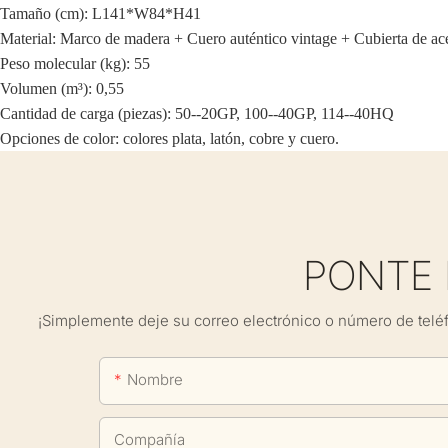
Tamaño (cm): L141*W84*H41
Material: Marco de madera + Cuero auténtico vintage + Cubierta de ac
Peso molecular (kg): 55
Volumen (m³): 0,55
Cantidad de carga (piezas): 50--20GP, 100--40GP, 114--40HQ
Opciones de color: colores plata, latón, cobre y cuero.
PONTE
¡Simplemente deje su correo electrónico o número de telé
Nombre
Compañía