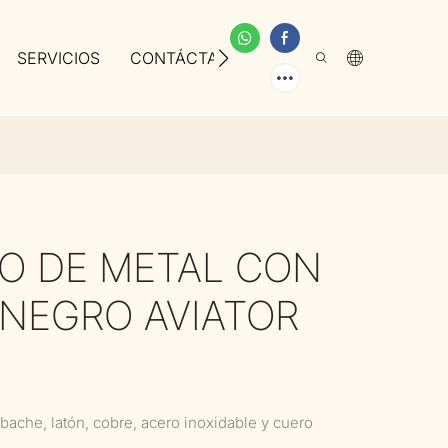
SERVICIOS
CONTÁCTANOS
SOBRE NOSOTROS
O DE METAL CON
 NEGRO AVIATOR
bache, latón, cobre, acero inoxidable y cuero