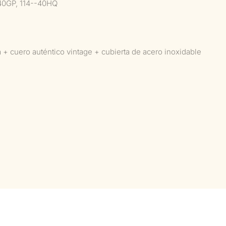
40GP, 114--40HQ
+ cuero auténtico vintage + cubierta de acero inoxidable