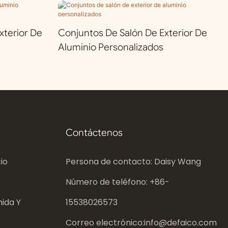
terior De
Conjuntos De Salón De Exterior De
Aluminio Personalizados
Contáctenos
io
Persona de contacto: Daisy Wang
Número de teléfono: +86-
ida Y
15538026573
Correo electrónico:
info@defaico.com