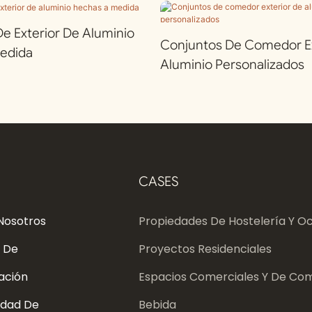
 Exterior De Aluminio
Conjuntos De Comedor Ex
edida
Aluminio Personalizados
CASES
Nosotros
Propiedades De Hostelería Y Oc
 De
Proyectos Residenciales
ación
Espacios Comerciales Y De Com
dad De
Bebida