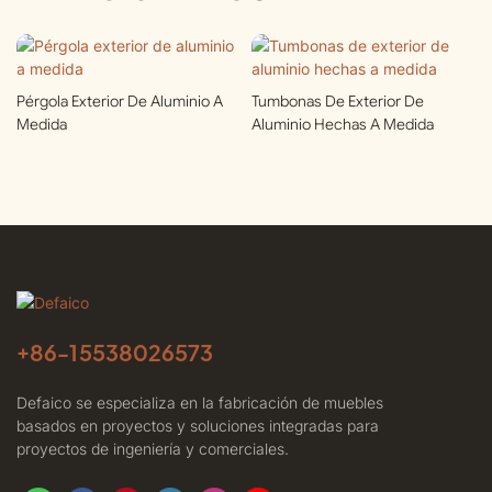
Pérgola Exterior De Aluminio A
Tumbonas De Exterior De
Medida
Aluminio Hechas A Medida
+86-
15538026573
Defaico se especializa en la fabricación de muebles
basados ​​en proyectos y soluciones integradas para
proyectos de ingeniería y comerciales.