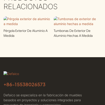
RELACIONADOS
Pérgola Exterior De Aluminio A
Tumbonas De Exterior De
Medida
Aluminio Hechas A Medida
+86-
15538026573
Defaico se especializa en la fabricación de muebles
basados ​​en proyectos y soluciones integradas para
proyectos de ingeniería y comerciales.