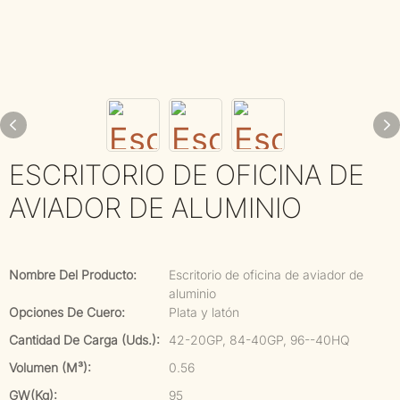
ESCRITORIO DE OFICINA DE
AVIADOR DE ALUMINIO
Nombre Del Producto:
Escritorio de oficina de aviador de
aluminio
Opciones De Cuero:
Plata y latón
Cantidad De Carga (uds.):
42-20GP, 84-40GP, 96--40HQ
Volumen (m³):
0.56
GW(kg):
95