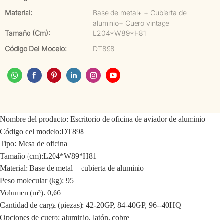
Material:
Base de metal+ + Cubierta de
aluminio+ Cuero vintage
Tamaño (cm):
L204*W89*H81
Código Del Modelo:
DT898
Nombre del producto:
Escritorio de oficina de aviador de aluminio
Código del modelo:
DT898
Tipo: Mesa de oficina
Tamaño (cm):
L204*W89*H81
Material:
Base de metal + cubierta de aluminio
Peso molecular (kg): 95
Volumen (m³): 0,66
Cantidad de carga (piezas): 42-20GP, 84-40GP, 96--40HQ
Opciones de cuero: aluminio, latón, cobre