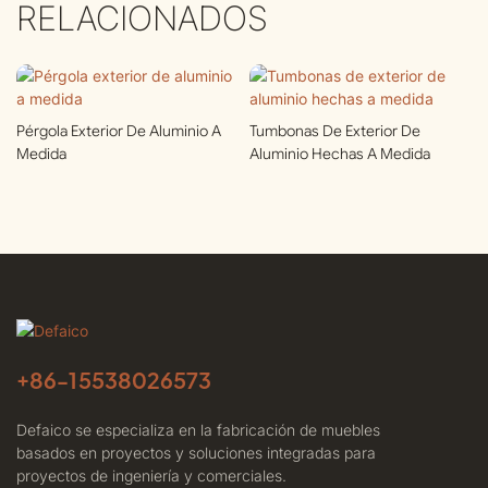
RELACIONADOS
Pérgola Exterior De Aluminio A
Tumbonas De Exterior De
Medida
Aluminio Hechas A Medida
+86-
15538026573
Defaico se especializa en la fabricación de muebles
basados ​​en proyectos y soluciones integradas para
proyectos de ingeniería y comerciales.