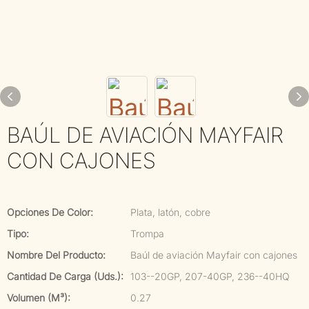
BAÚL DE AVIACIÓN MAYFAIR
CON CAJONES
Opciones De Color:
Plata, latón, cobre
Tipo:
Trompa
Nombre Del Producto:
Baúl de aviación Mayfair con cajones
Cantidad De Carga (uds.):
103--20GP, 207-40GP, 236--40HQ
Volumen (m³):
0.27