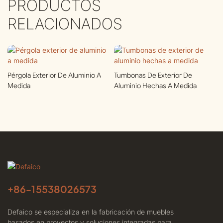
PRODUCTOS
RELACIONADOS
Pérgola Exterior De Aluminio A
Tumbonas De Exterior De
Medida
Aluminio Hechas A Medida
+86-
15538026573
Defaico se especializa en la fabricación de muebles
basados ​​en proyectos y soluciones integradas para