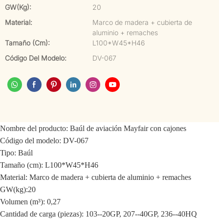
GW(kg):
20
Material:
Marco de madera + cubierta de
aluminio + remaches
Tamaño (cm):
L100*W45*H46
Código Del Modelo:
DV-067
Nombre del producto: Baúl de aviación Mayfair con cajones
Código del modelo: DV-067
Tipo: Baúl
Tamaño (cm): L100*W45*H46
Material: Marco de madera + cubierta de aluminio + remaches
GW(kg):20
Volumen (m³): 0,27
Cantidad de carga (piezas): 103--20GP, 207--40GP, 236--40HQ