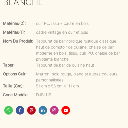
BLANCHE
Matériau(2):
cuir PU/tissu + cadre en bois
Matériau(1):
cadre vintage en cuir et bois
Nom Du Produit:
Tabouret de bar nordique rustique classique
haut de comptoir de cuisine, chaise de bar
moderne en bois, tissu, cuir PU, chaise de bar
pivotante blanche
Taper:
Tabouret de bar de cuisine haut
Options Cuir:
Marron, noir, rouge, blanc et autres couleurs
personnalisées
Taille (cm):
51 cm x 56 cm x 111 cm
Code Modèle:
DJB-119