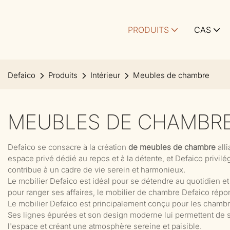
PRODUITS
CAS
Defaico
Produits
Intérieur
Meubles de chambre
MEUBLES DE CHAMBR
Defaico se consacre à la création
de meubles de chambre
alli
espace privé dédié au repos et à la détente, et Defaico privil
contribue à un cadre de vie serein et harmonieux.
Le mobilier Defaico est idéal pour se détendre au quotidien e
pour ranger ses affaires, le mobilier de chambre Defaico répon
Le mobilier Defaico est principalement conçu pour les chambre
Ses lignes épurées et son design moderne lui permettent de s'i
l'espace et créant une atmosphère sereine et paisible.