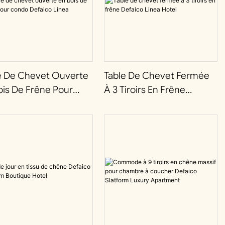
e De Chevet Ouverte
Table De Chevet Fermée
ois De Frêne Pour
À 3 Tiroirs En Frêne
o Defaico Linea
Defaico Linea Hotel