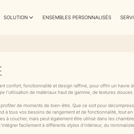
SOLUTION
ENSEMBLES PERSONNALISÉS
SERV
E
ant confort, fonctionnalité et design raffiné, pour offrir un havr
égie l'utilisation de matériaux haut de gamme, de textures douces
t profiter de moments de bien-être. Que ce soit pour décompress
d à tous vos besoins de rangement et de fonctionnalité, tout en 
s à coucher, mais peut également être utilisé dans les chambres
ntégrer facilement à différents styles d'intérieur, du minimalis