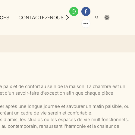
ICES
CONTACTEZ-NOUS
À PROPOS DE NOUS
e de paix et de confort au sein de la maison. La chambre est un
 et d'un savoir-faire d'exception afin que chaque pièce
er après une longue journée et savourer un matin paisible, ou
créant un cadre de vie serein et confortable.
 d'amis, les studios ou les espaces de vie multifonctionnels.
te au contemporain, rehaussant l'harmonie et la chaleur de