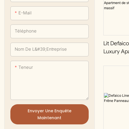
Tables commerciales
E-Mail
Téléphone
Lit Defai
Nom De L&#39;entreprise
Luxury Ap
Style Mod
Massif
Teneur
Envoyer Une Enquête
Maintenant