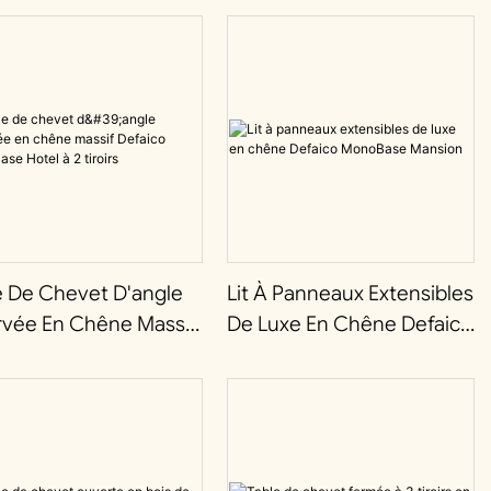
e De Chevet D'angle
Lit À Panneaux Extensibles
rvée En Chêne Massif
De Luxe En Chêne Defaico
ico MonoBase Hotel À
MonoBase Mansion
oirs