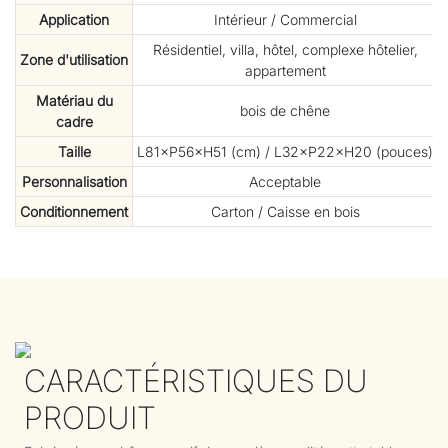
Application
Intérieur / Commercial
Résidentiel, villa, hôtel, complexe hôtelier,
Zone d'utilisation
appartement
Matériau du
bois de chêne
cadre
Taille
L81×P56×H51 (cm) / L32×P22×H20 (pouces)
Personnalisation
Acceptable
Conditionnement
Carton / Caisse en bois
CARACTÉRISTIQUES DU
PRODUIT