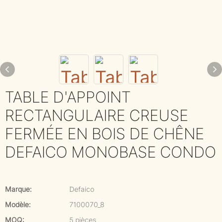
TABLE D'APPOINT
RECTANGULAIRE CREUSE
FERMÉE EN BOIS DE CHÊNE
DEFAICO MONOBASE CONDO
Marque:
Defaico
Modèle:
7100070_8
MOQ:
5 pièces