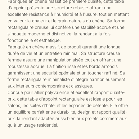
Fabriquée en chêne massif de première qualité, cette table
d'appoint présente une structure robuste offrant une
excellente résistance à l'humidité et à l'usure, tout en mettant
en valeur la chaleur et le grain naturels du chêne. Sa forme
rectangulaire creuse lui confère une stabilité accrue et une
silhouette moderne et distinctive, la rendant à la fois
fonctionnelle et esthétique.
Fabriqué en chêne massif, ce produit garantit une longue
durée de vie et un entretien minimal. Sa structure creuse
fermée assure une manipulation aisée tout en offrant une
robustesse accrue. La finition lisse et les bords arrondis
garantissent une sécurité optimale et un toucher raffiné. Sa
forme rectangulaire minimaliste s'intègre harmonieusement
aux intérieurs contemporains et classiques.
Conçue pour allier polyvalence et excellent rapport qualité-
prix, cette table d'appoint rectangulaire est idéale pour les
salons, les suites d'hôtel et les espaces de détente. Elle offre
un équilibre parfait entre durabilité, design et rapport qualité-
prix, la rendant adaptée aussi bien aux projets commerciaux
qu'à un usage résidentiel.