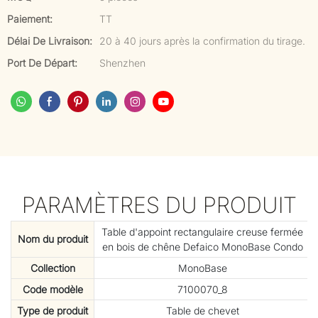
Paiement:
TT
Délai De Livraison:
20 à 40 jours après la confirmation du tirage.
Port De Départ:
Shenzhen
PARAMÈTRES DU PRODUIT
Table d'appoint rectangulaire creuse fermée
Nom du produit
en bois de chêne Defaico MonoBase Condo
Collection
MonoBase
Code modèle
7100070_8
Type de produit
Table de chevet