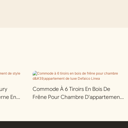
ury
Commode À 6 Tiroirs En Bois De
erne En
Frêne Pour Chambre D'appartement
De Luxe Defaico Linea