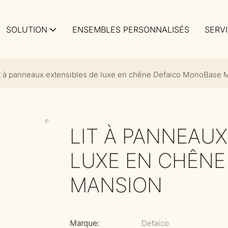
SOLUTION
ENSEMBLES PERSONNALISÉS
SERV
it à panneaux extensibles de luxe en chêne Defaico MonoBase 
LIT À PANNEAUX
LUXE EN CHÊNE
MANSION
Marque:
Defaico