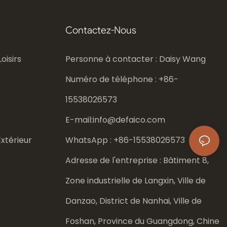
Contactez-Nous
oisirs
Personne à contacter : Daisy Wang
Numéro de téléphone : +86-
15538026573
E-mail:
info@defaico.com
xtérieur
WhatsApp : +86-
15538026573
Adresse de l'entreprise : Bâtiment 8,
Zone industrielle de Langxin, Ville de
Danzao, District de Nanhai, Ville de
Foshan, Province du Guangdong, Chine