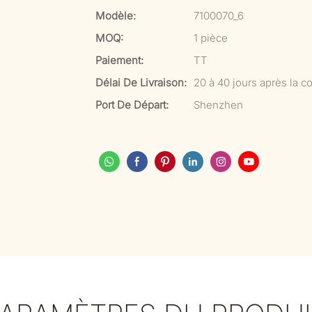
Modèle:
7100070_6
MOQ:
1 pièce
Paiement:
TT
Délai De Livraison:
20 à 40 jours après la co
Port De Départ:
Shenzhen