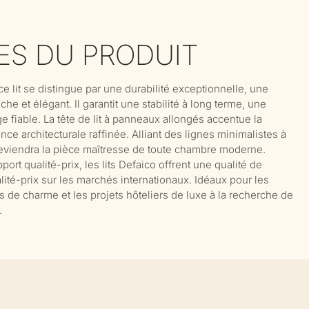
ES DU PRODUIT
 lit se distingue par une durabilité exceptionnelle, une
che et élégant. Il garantit une stabilité à long terme, une
e fiable. La tête de lit à panneaux allongés accentue la
ce architecturale raffinée. Alliant des lignes minimalistes à
 deviendra la pièce maîtresse de toute chambre moderne.
rt qualité-prix, les lits Defaico offrent une qualité de
alité-prix sur les marchés internationaux. Idéaux pour les
s de charme et les projets hôteliers de luxe à la recherche de
.