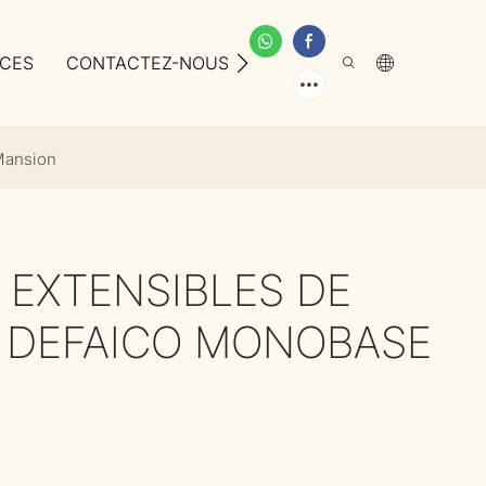
ICES
CONTACTEZ-NOUS
À PROPOS DE NOUS
Mansion
 EXTENSIBLES DE
 DEFAICO MONOBASE