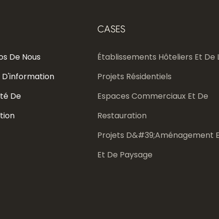
CASES
os De Nous
Établissements Hôteliers Et De L
 D'information
Projets Résidentiels
té De
Espaces Commerciaux Et De
tion
Restauration
Projets D&#39;aménagement E
Et De Paysage