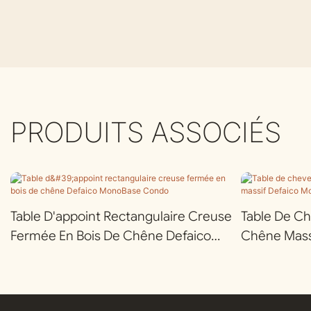
PRODUITS ASSOCIÉS
Table D'appoint Rectangulaire Creuse
Table De Ch
Fermée En Bois De Chêne Defaico
Chêne Mass
MonoBase Condo
Hotel À 2 Ti