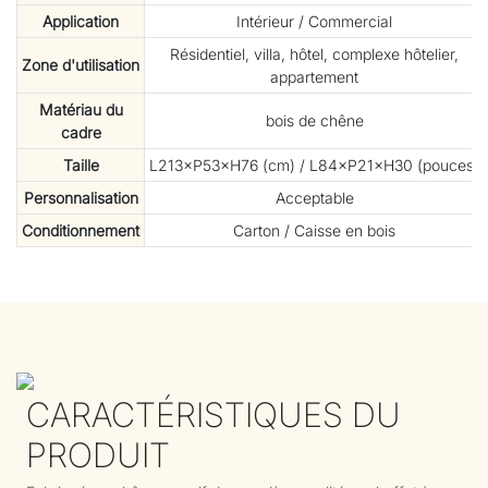
Application
Intérieur / Commercial
Résidentiel, villa, hôtel, complexe hôtelier,
Zone d'utilisation
appartement
Matériau du
bois de chêne
cadre
Taille
L213×P53×H76 (cm) / L84×P21×H30 (pouces)
Personnalisation
Acceptable
Conditionnement
Carton / Caisse en bois
CARACTÉRISTIQUES DU
PRODUIT