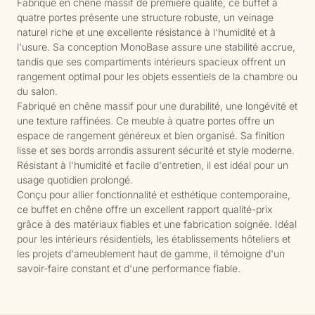
Fabriqué en chêne massif de première qualité, ce buffet à
quatre portes présente une structure robuste, un veinage
naturel riche et une excellente résistance à l'humidité et à
l'usure. Sa conception MonoBase assure une stabilité accrue,
tandis que ses compartiments intérieurs spacieux offrent un
rangement optimal pour les objets essentiels de la chambre ou
du salon.
Fabriqué en chêne massif pour une durabilité, une longévité et
une texture raffinées. Ce meuble à quatre portes offre un
espace de rangement généreux et bien organisé. Sa finition
lisse et ses bords arrondis assurent sécurité et style moderne.
Résistant à l'humidité et facile d'entretien, il est idéal pour un
usage quotidien prolongé.
Conçu pour allier fonctionnalité et esthétique contemporaine,
ce buffet en chêne offre un excellent rapport qualité-prix
grâce à des matériaux fiables et une fabrication soignée. Idéal
pour les intérieurs résidentiels, les établissements hôteliers et
les projets d'ameublement haut de gamme, il témoigne d'un
savoir-faire constant et d'une performance fiable.