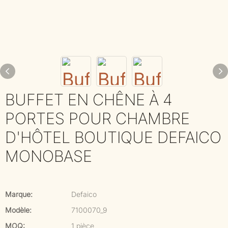
BUFFET EN CHÊNE À 4
PORTES POUR CHAMBRE
D'HÔTEL BOUTIQUE DEFAICO
MONOBASE
Marque:
Defaico
Modèle:
7100070_9
MOQ:
1 pièce