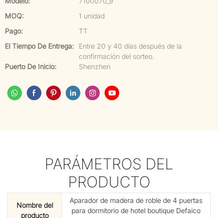
Modelo:
7100070_9
MOQ:
1 unidad
Pago:
TT
El Tiempo De Entrega:
Entre 20 y 40 días después de la
confirmación del sorteo.
Puerto De Inicio:
Shenzhen
PARÁMETROS DEL
PRODUCTO
Aparador de madera de roble de 4 puertas
Nombre del
para dormitorio de hotel boutique Defaico
producto