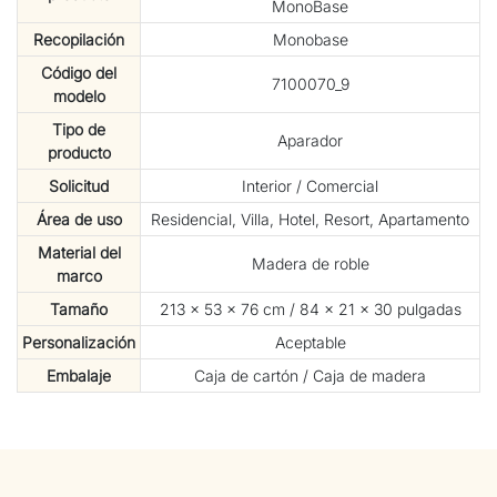
MonoBase
Recopilación
Monobase
Código del
7100070_9
modelo
Tipo de
Aparador
producto
Solicitud
Interior / Comercial
Área de uso
Residencial, Villa, Hotel, Resort, Apartamento
Material del
Madera de roble
marco
Tamaño
213 × 53 × 76 cm / 84 × 21 × 30 pulgadas
Personalización
Aceptable
Embalaje
Caja de cartón / Caja de madera