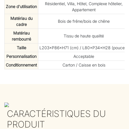
Résidentiel, Villa, Hôtel, Complexe hôtelier,
Zone d'utilisation
Appartement
Matériau du
Bois de frêne/bois de chêne
cadre
Matériau
Tissu de haute qualité
rembourré
Taille
L203×P86×H71 (cm) / L80×P34×H28 (pouces)
Personnalisation
Acceptable
Conditionnement
Carton / Caisse en bois
CARACTÉRISTIQUES DU
PRODUIT