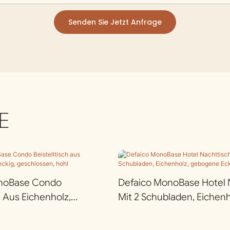
Senden Sie Jetzt Anfrage
E
noBase Condo
Defaico MonoBase Hotel 
h Aus Eichenholz,
Mit 2 Schubladen, Eichenh
 Geschlossen, Hohl
Gebogene Ecke