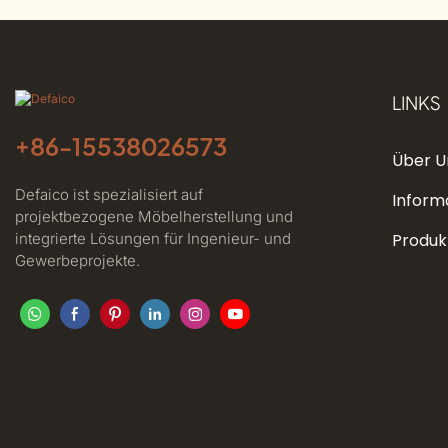
LINKS
+86-
15538026573
Über U
Defaico ist spezialisiert auf
Inform
projektbezogene Möbelherstellung und
integrierte Lösungen für Ingenieur- und
Produk
Gewerbeprojekte.