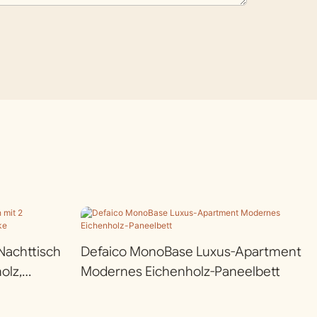
Nachttisch
Defaico MonoBase Luxus-Apartment
olz,
Modernes Eichenholz-Paneelbett