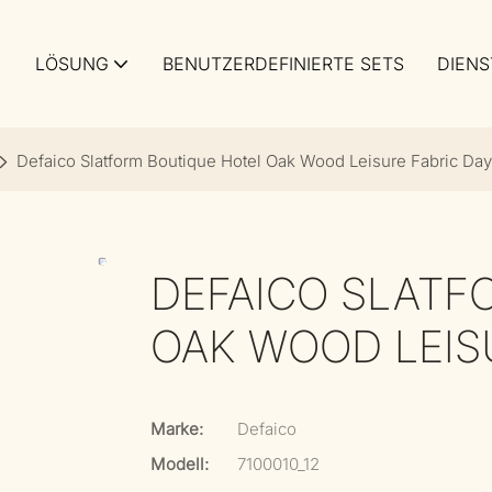
LÖSUNG
BENUTZERDEFINIERTE SETS
DIENS
Defaico Slatform Boutique Hotel Oak Wood Leisure Fabric Da
DEFAICO SLATF
OAK WOOD LEIS
Marke:
Defaico
Modell:
7100010_12