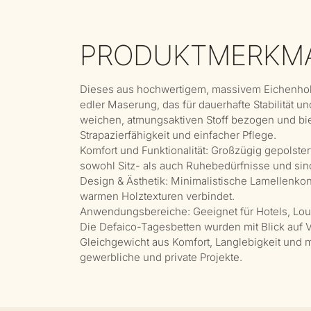
PRODUKTMERKM
Dieses aus hochwertigem, massivem Eichenholz g
edler Maserung, das für dauerhafte Stabilität un
weichen, atmungsaktiven Stoff bezogen und bie
Strapazierfähigkeit und einfacher Pflege.
Komfort und Funktionalität: Großzügig gepolst
sowohl Sitz- als auch Ruhebedürfnisse und sind
Design & Ästhetik: Minimalistische Lamellenkons
warmen Holztexturen verbindet.
Anwendungsbereiche: Geeignet für Hotels, Lo
Die Defaico-Tagesbetten wurden mit Blick auf Vi
Gleichgewicht aus Komfort, Langlebigkeit und 
gewerbliche und private Projekte.