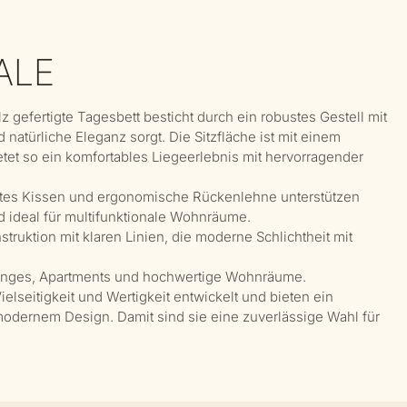
ALE
efertigte Tagesbett besticht durch ein robustes Gestell mit
d natürliche Eleganz sorgt. Die Sitzfläche ist mit einem
tet so ein komfortables Liegeerlebnis mit hervorragender
ertes Kissen und ergonomische Rückenlehne unterstützen
 ideal für multifunktionale Wohnräume.
truktion mit klaren Linien, die moderne Schlichtheit mit
unges, Apartments und hochwertige Wohnräume.
elseitigkeit und Wertigkeit entwickelt und bieten ein
modernem Design. Damit sind sie eine zuverlässige Wahl für