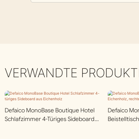
VERWANDTE PRODUKT
Defaico MonoBase Boutique Hotel
Defaico Mo
Schlafzimmer 4-Türiges Sideboard
Beistelltisc
Aus Eichenholz
Rechteckig,