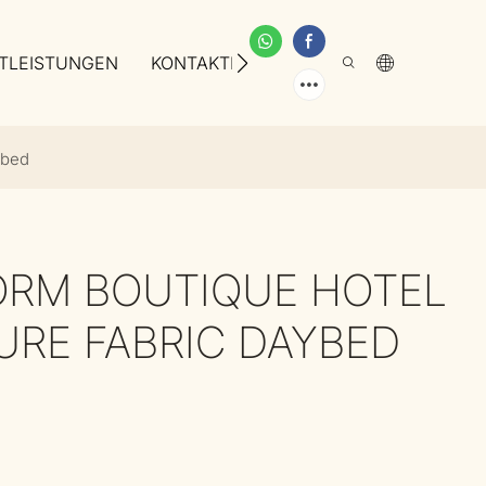
TLEISTUNGEN
KONTAKTIEREN SIE UNS
ÜBER UNS
ybed
ORM BOUTIQUE HOTEL
URE FABRIC DAYBED