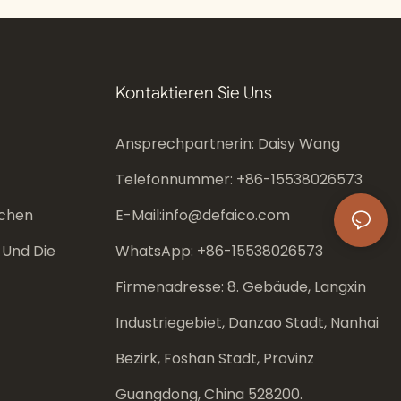
Kontaktieren Sie Uns
Ansprechpartnerin: Daisy Wang
Telefonnummer: +86-
15538026573
chen
E-Mail:
info@defaico.com
 Und Die
WhatsApp: +86-
15538026573
Firmenadresse: 8. Gebäude, Langxin
Industriegebiet, Danzao Stadt, Nanhai
Bezirk, Foshan Stadt, Provinz
Guangdong, China 528200.