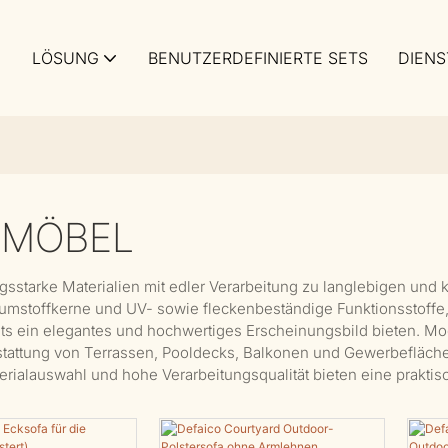
LÖSUNG
BENUTZERDEFINIERTE SETS
DIENS
NMÖBEL
gsstarke Materialien mit edler Verarbeitung zu langlebigen und
aumstoffkerne und UV- sowie fleckenbeständige Funktionsstoffe
s ein elegantes und hochwertiges Erscheinungsbild bieten. Mod
sstattung von Terrassen, Pooldecks, Balkonen und Gewerbefläc
terialauswahl und hohe Verarbeitungsqualität bieten eine prakt