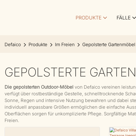
PRODUKTE
FÄLLE
Defaico
Produkte
Im Freien
Gepolsterte Gartenmöbel
GEPOLSTERTE GARTE
Die gepolsterten Outdoor-Möbel
von Defaico vereinen leistun
verfügt über rostbeständige Gestelle, schnelltrocknende Sch
Sonne, Regen und intensive Nutzung bewahren und dabei stet
individuell anpassbare Größen ermöglichen die einfache Au
Oberflächen sorgen für unkomplizierte Pflege. Sorgfältige Ma
Freien.