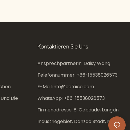
Kontaktieren Sie Uns
Ansprechpartnerin: Daisy Wang
Telefonnummer: +86-
15538026573
chen
E-Mail:
info@defaico.com
 Und Die
WhatsApp: +86-
15538026573
Firmenadresse: 8. Gebäude, Langxin
Industriegebiet, Danzao Stadt, Nanhai