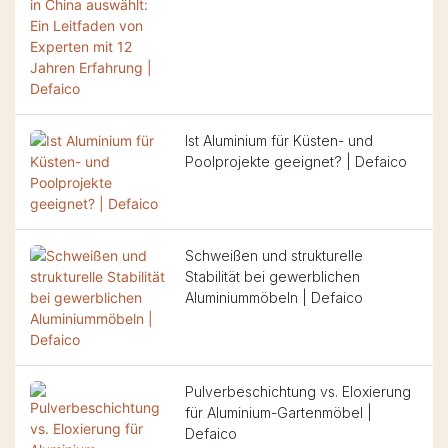
Erfahrung | Defaico
Kissen das ganze Jahr
geeignet ist, und zeigen
über in Top-Zustand
seine Einsatzmöglichkeiten
bleiben.
in verschiedenen
gewerblichen Projekten
auf.
Ist Aluminium für Küsten- und
Poolprojekte geeignet? | Defaico
Schweißen und strukturelle
Stabilität bei gewerblichen
Aluminiummöbeln | Defaico
Pulverbeschichtung vs. Eloxierung
für Aluminium-Gartenmöbel |
Defaico