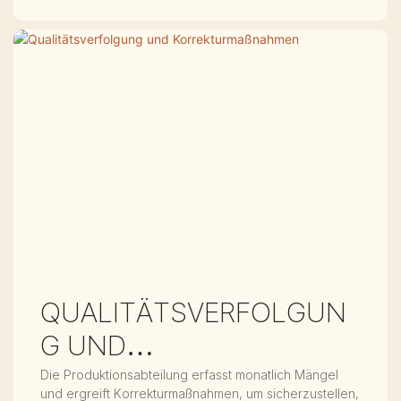
QUALITÄTSVERFOLGUN
G UND
KORREKTURMASSNAHME
Die Produktionsabteilung erfasst monatlich Mängel
und ergreift Korrekturmaßnahmen, um sicherzustellen,