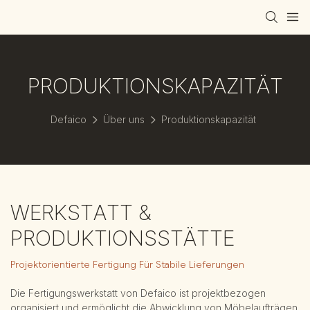
PRODUKTIONSKAPAZITÄT
Defaico
Über uns
Produktionskapazität
WERKSTATT &
PRODUKTIONSSTÄTTE
Projektorientierte Fertigung Für Stabile Lieferungen
Die Fertigungswerkstatt von Defaico ist projektbezogen
organisiert und ermöglicht die Abwicklung von Möbelaufträgen