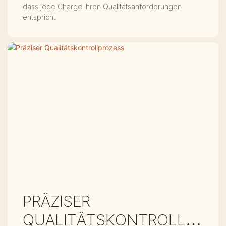
N
dass jede Charge Ihren Qualitätsanforderungen
entspricht.
PRÄZISER
QUALITÄTSKONTROLLP